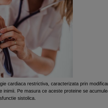
ie cardiaca restrictiva, caracterizata prin modificar
ale inimii. Pe masura ce aceste proteine se acumule
unctie sistolica.