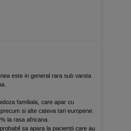
unea este in general rara sub varsta
pa.
idoza familiala, care apar cu
, precum si alte cateva tari europene.
4% la rasa africana.
probabil sa apara la pacientii care au