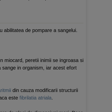
cu abilitatea de pompare a sangelui.
miocard, peretii inimii se ingroasa si
 sange in organism, iar acest efort
ritmii
din cauza modificarii structurii
diaca este
fibrilatia atriala
.