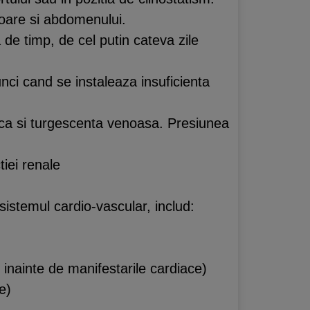
ioare si abdomenului.
de timp, de cel putin cateva zile
nci cand se instaleaza insuficienta
v ca si turgescenta venoasa. Presiunea
tiei renale
istemul cardio-vascular, includ:
inainte de manifestarile cardiace)
e)