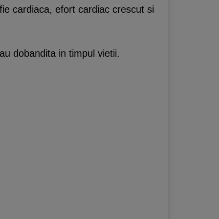
e cardiaca, efort cardiac crescut si
u dobandita in timpul vietii.