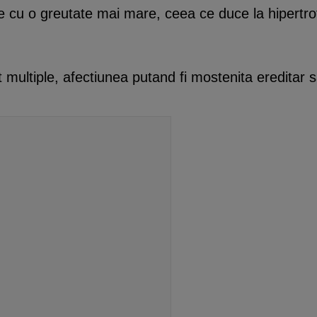
u o greutate mai mare, ceea ce duce la hipertrofi
multiple, afectiunea putand fi mostenita ereditar sa