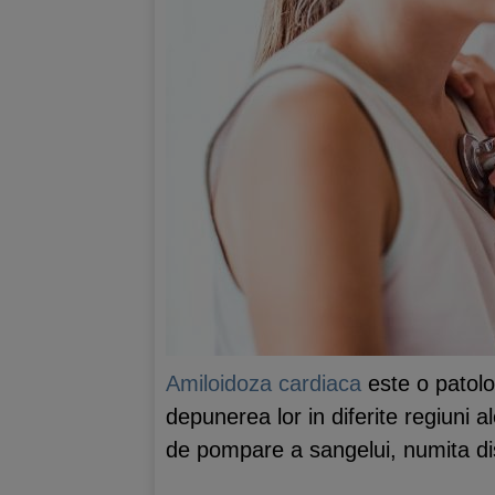
Amiloidoza cardiaca
este o patolog
depunerea lor in diferite regiuni 
de pompare a sangelui, numita disf