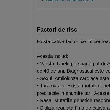
Factori de risc
Exista cativa factori ce influente
Acestia includ:
• Varsta. Unele persoane pot dezv
de 40 de ani. Diagnosticul este ce
• Sexul. Amiloidoza cardiaca este
• Tara natala. Exista mutatii gene
predilectie in anumite tari. Acest
• Rasa. Mutatiile genetice respons
• Dializa regulata timp de cativa 