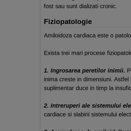
fost sau sunt dializati cronic.
Fiziopatologie
Amiloidoza cardiaca este o patolo
Exista trei mari procese fiziopato
1. Ingrosarea peretilor inimii.
Pe
inima creste in dimensiuni. Astfe
suplimentar duce in timp la insufi
2. Intreruperi ale sistemului ele
cardiace si slabirii sistemului ele