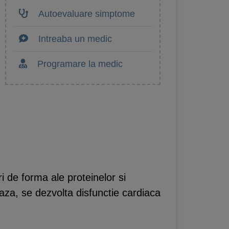
Autoevaluare simptome
Intreaba un medic
Programare la medic
i de forma ale proteinelor si
aza, se dezvolta disfunctie cardiaca