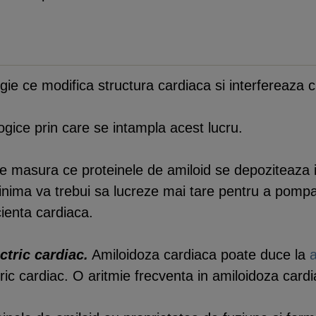
gie ce modifica structura cardiaca si interfereaza 
logice prin care se intampla acest lucru.
 masura ce proteinele de amiloid se depoziteaza in 
l inima va trebui sa lucreze mai tare pentru a pompa
cienta cardiaca.
ctric cardiac.
Amiloidoza cardiaca poate duce la
a
ctric cardiac. O aritmie frecventa in amiloidoza car