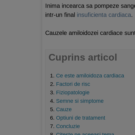
Inima incearca sa pompeze sange c
intr-un final
insuficienta cardiaca
.
Cauzele amiloidozei cardiace sunt 
Cuprins articol
Ce este amiloidoza cardiaca
Factori de risc
Fiziopatologie
Semne si simptome
Cauze
Optiuni de tratament
Concluzie
Citeste pe aceeasi tema