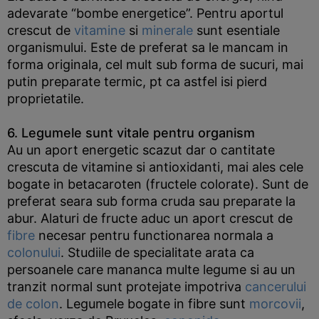
adevarate “bombe energetice”. Pentru aportul
crescut de
vitamine
si
minerale
sunt esentiale
organismului. Este de preferat sa le mancam in
forma originala, cel mult sub forma de sucuri, mai
putin preparate termic, pt ca astfel isi pierd
proprietatile.
6. Legumele sunt vitale pentru organism
Au un aport energetic scazut dar o cantitate
crescuta de vitamine si antioxidanti, mai ales cele
bogate in betacaroten (fructele colorate). Sunt de
preferat seara sub forma cruda sau preparate la
abur. Alaturi de fructe aduc un aport crescut de
fibre
necesar pentru functionarea normala a
colonului
. Studiile de specialitate arata ca
persoanele care mananca multe legume si au un
tranzit normal sunt protejate impotriva
cancerului
de colon
. Legumele bogate in fibre sunt
morcovii
,