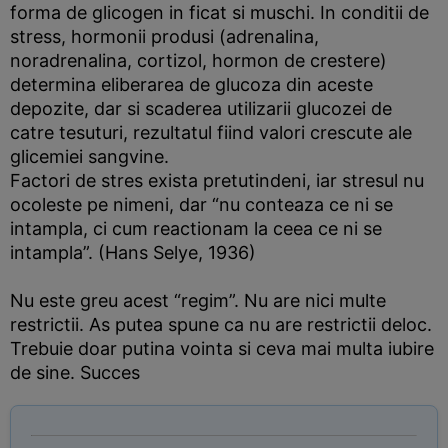
forma de glicogen in ficat si muschi. In conditii de
stress, hormonii produsi (adrenalina,
noradrenalina, cortizol, hormon de crestere)
determina eliberarea de glucoza din aceste
depozite, dar si scaderea utilizarii glucozei de
catre tesuturi, rezultatul fiind valori crescute ale
glicemiei sangvine.
Factori de stres exista pretutindeni, iar stresul nu
ocoleste pe nimeni, dar “nu conteaza ce ni se
intampla, ci cum reactionam la ceea ce ni se
intampla”. (Hans Selye, 1936)
Nu este greu acest “regim”. Nu are nici multe
restrictii. As putea spune ca nu are restrictii deloc.
Trebuie doar putina vointa si ceva mai multa iubire
de sine. Succes