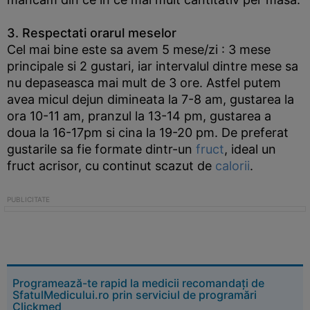
3. Respectati orarul meselor
Cel mai bine este sa avem 5 mese/zi : 3 mese
principale si 2 gustari, iar intervalul dintre mese sa
nu depaseasca mai mult de 3 ore. Astfel putem
avea micul dejun dimineata la 7-8 am, gustarea la
ora 10-11 am, pranzul la 13-14 pm, gustarea a
doua la 16-17pm si cina la 19-20 pm. De preferat
gustarile sa fie formate dintr-un
fruct
, ideal un
fruct acrisor, cu continut scazut de
calorii
.
Programează-te rapid la medicii recomandați de
SfatulMedicului.ro prin serviciul de programări
Clickmed