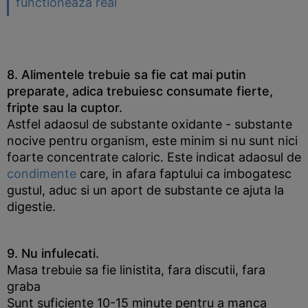
functioneaza real
8. Alimentele trebuie sa fie cat mai putin
preparate, adica trebuiesc consumate fierte,
fripte sau la cuptor.
Astfel adaosul de substante oxidante - substante
nocive pentru organism, este minim si nu sunt nici
foarte concentrate caloric. Este indicat adaosul de
condimente
care, in afara faptului ca imbogatesc
gustul, aduc si un aport de substante ce ajuta la
digestie.
9. Nu infulecati.
Masa trebuie sa fie linistita, fara discutii, fara
graba
Sunt suficiente 10-15 minute pentru a manca