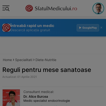
Întreabă rapid un medic
×
▶ GooglePlay
Descarcă aplicația gratuit
›
›
Home
Specialitati
Diete-Nutritie
Reguli pentru mese sanatoase
Actualizat: 01 Aprilie 2021
Consultant medical:
Dr. Alice Burcea
Medic specialist endocrinologie