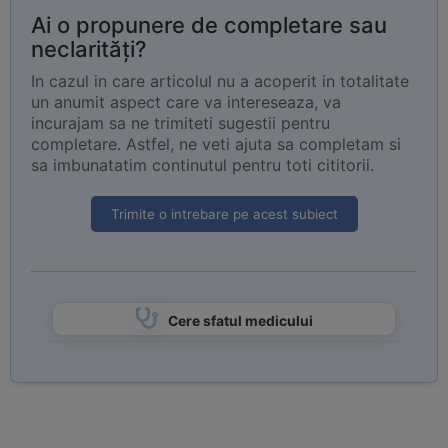
Ai o propunere de completare sau
neclarități?
In cazul in care articolul nu a acoperit in totalitate
un anumit aspect care va intereseaza, va
incurajam sa ne trimiteti sugestii pentru
completare. Astfel, ne veti ajuta sa completam si
sa imbunatatim continutul pentru toti cititorii.
Trimite o intrebare pe acest subiect
Cere sfatul medicului