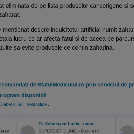
st eliminata de pe lista produselor cancerigene si s
 zaharat.
 mentionat despre indulcitotul artificial numit zaha
fetala lucru ce ar afecta fatul si de aceea pe parcur
atuite sa evite produsele ce contin zaharina.
ecomandați de SfatulMedicului.ro prin serviciul de 
program disponibil
Diabet si boli metabolice
.
Dr. Sebestyen Lucia Luana
 Arad
SUPERDIET CLINIC - Bucuresti