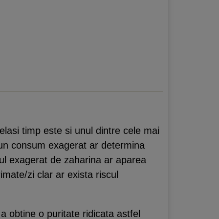
elasi timp este si unul dintre cele mai
a un consum exagerat ar determina
umul exagerat de zaharina ar aparea
mate/zi clar ar exista riscul
 obtine o puritate ridicata astfel