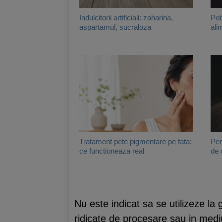
Indulcitorii artificiali: zaharina,
Pot 
aspartamul, sucraloza
ali
Tratament pete pigmentare pe fata:
Per
ce functioneaza real
de 
Nu este indicat sa se utilizeze la
ridicate de procesare sau in mediu