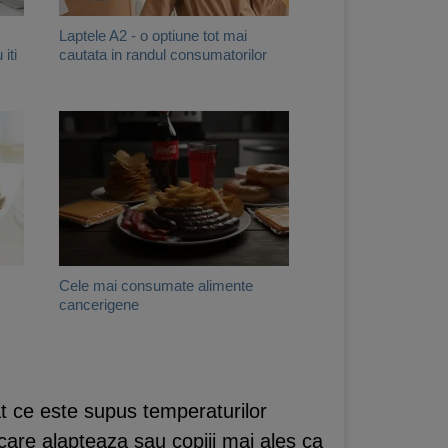
Laptele A2 - o optiune tot mai
 iti
cautata in randul consumatorilor
Cele mai consumate alimente
cancerigene
iat ce este supus temperaturilor
care alapteaza sau copiii mai ales ca