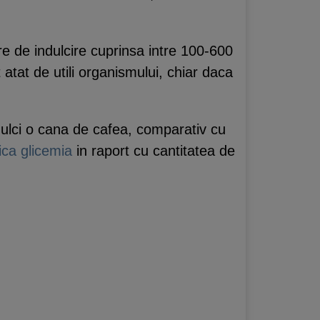
ere de indulcire cuprinsa intre 100-600
atat de utili organismului, chiar daca
ulci o cana de cafea, comparativ cu
ica glicemia
in raport cu cantitatea de