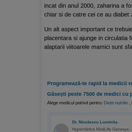
incat din anul 2000, zaharina a fo
chiar si de catre cei ce au diabet
Un alt aspect important ce trebuie
placentara si ajunge in circulatia 
alaptarii viitoarele mamici sunt sf
Programează-te rapid la medicii r
Găsești peste 7500 de medici cu 
Alege medicul potrivit pentru:
Diete-nutritie
,
Dr. Nicolescu Luminita
Hyperclinica MedLife Genesys -