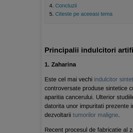
Concluzii
Citeste pe aceeasi tema
Principalii indulcitori artifi
1. Zaharina
Este cel mai vechi
indulcitor sinte
controversate produse sintetice 
aparitia cancerului. Ulterior stud
datorita unor impuritati prezente 
dezvoltarii
tumorilor maligne
.
Recent procesul de fabricatie al za