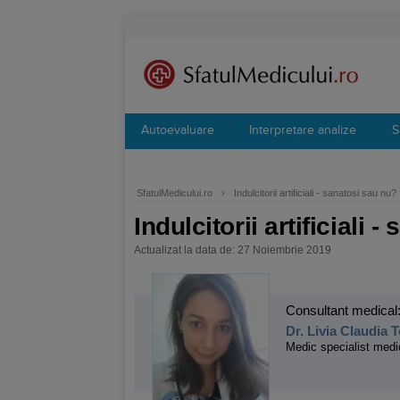
Autoevaluare
Interpretare analize
S
SfatulMedicului.ro
›
Indulcitorii artificiali - sanatosi sau nu?
Indulcitorii artificiali 
Actualizat la data de: 27 Noiembrie 2019
Consultant medical
Dr. Livia Claudia 
Medic specialist medi