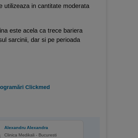
e utilizeaza in cantitate moderata
rina este acela ca trece bariera
sul sarcinii, dar si pe perioada
programări Clickmed
Alexandru Alexandra
Clinica Medikali - Bucuresti