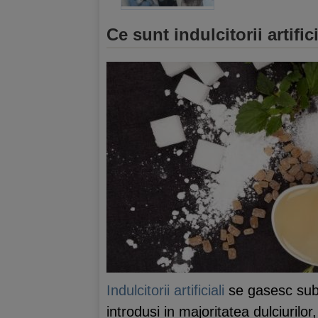
Ce sunt indulcitorii artifici
Indulcitorii artificiali
se gasesc sub
introdusi in majoritatea dulciurilo