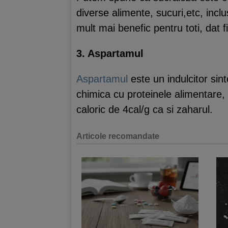
diverse alimente, sucuri,etc, incl
mult mai benefic pentru toti, dat f
3. Aspartamul
Aspartamul
este un indulcitor sint
chimica cu proteinele alimentare,
caloric de 4cal/g ca si zaharul.
Articole recomandate