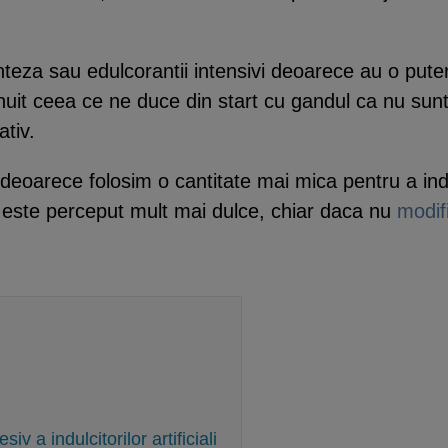
sinteza sau edulcorantii intensivi deoarece au o put
uit ceea ce ne duce din start cu gandul ca nu sunt 
ativ.
deoarece folosim o cantitate mai mica pentru a ind
ul este perceput mult mai dulce, chiar daca nu
modif
iv a indulcitorilor artificiali