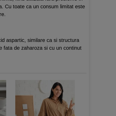
aza. Cu toate ca un consum limitat este
re.
id aspartic, similare ca si structura
e fata de zaharoza si cu un continut