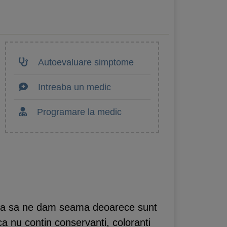
Autoevaluare simptome
Intreaba un medic
Programare la medic
ara sa ne dam seama deoarece sunt
 ca nu contin conservanti, coloranti