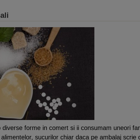
ali
 diverse forme in comert si ii consumam uneori f
r, alimentelor, sucurilor chiar daca pe ambalaj scrie