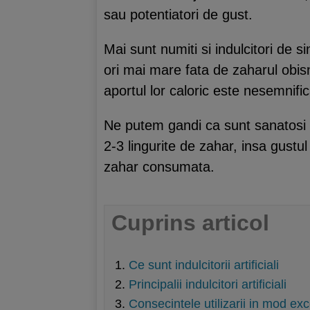
sau potentiatori de gust.
Mai sunt numiti si indulcitori de 
ori mai mare fata de zaharul obisn
aportul lor caloric este nesemnific
Ne putem gandi ca sunt sanatosi 
2-3 lingurite de zahar, insa gust
zahar consumata.
Cuprins articol
Ce sunt indulcitorii artificiali
Principalii indulcitori artificiali
Consecintele utilizarii in mod exces