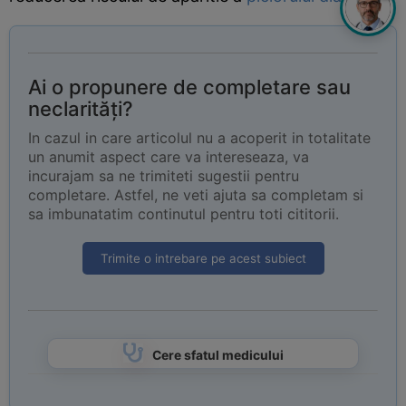
Ai o propunere de completare sau
neclarități?
In cazul in care articolul nu a acoperit in totalitate
un anumit aspect care va intereseaza, va
incurajam sa ne trimiteti sugestii pentru
completare. Astfel, ne veti ajuta sa completam si
sa imbunatatim continutul pentru toti cititorii.
Trimite o intrebare pe acest subiect
Cere sfatul medicului