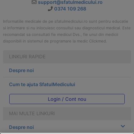
support@sfatulmedicului.ro
0374 109 268
Informatiile medicale de pe sfatulmedicului.ro sunt pentru educatie
si informare si nu inlocuiesc consultul sau diagnosticul medical. Este
recomandat sa consultati fie medicul Dvs., fie unul din medicii
disponibili in sistemul de programare la medic Clickmed.
LINKURI RAPIDE
Despre noi
Cum te ajuta SfatulMedicului
Login / Cont nou
MAI MULTE LINKURI
Despre noi