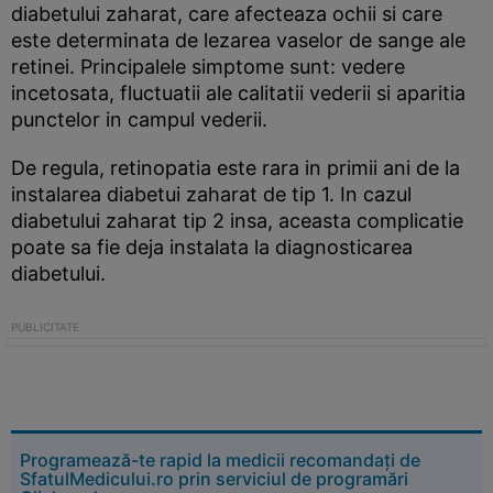
diabetului zaharat, care afecteaza ochii si care
este determinata de lezarea vaselor de sange ale
retinei. Principalele simptome sunt: vedere
incetosata, fluctuatii ale calitatii vederii si aparitia
punctelor in campul vederii.
De regula, retinopatia este rara in primii ani de la
instalarea diabetui zaharat de tip 1. In cazul
diabetului zaharat tip 2 insa, aceasta complicatie
poate sa fie deja instalata la diagnosticarea
diabetului.
Programează-te rapid la medicii recomandați de
SfatulMedicului.ro prin serviciul de programări