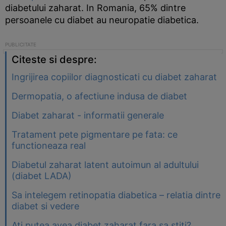
diabetului zaharat. In Romania, 65% dintre
persoanele cu diabet au neuropatie diabetica.
Citeste si despre:
Ingrijirea copiilor diagnosticati cu diabet zaharat
Dermopatia, o afectiune indusa de diabet
Diabet zaharat - informatii generale
Tratament pete pigmentare pe fata: ce
functioneaza real
Diabetul zaharat latent autoimun al adultului
(diabet LADA)
Sa intelegem retinopatia diabetica – relatia dintre
diabet si vedere
Ati putea avea diabet zaharat fara sa stiti?