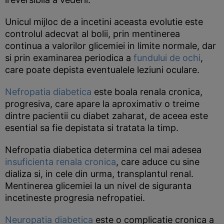
Unicul mijloc de a incetini aceasta evolutie este
controlul adecvat al bolii, prin mentinerea
continua a valorilor glicemiei in limite normale, dar
si prin examinarea periodica a
fundului de ochi
,
care poate depista eventualele leziuni oculare.
Nefropatia diabetica
este boala renala cronica,
progresiva, care apare la aproximativ o treime
dintre pacientii cu diabet zaharat, de aceea este
esential sa fie depistata si tratata la timp.
Nefropatia diabetica determina cel mai adesea
insuficienta renala cronica
, care aduce cu sine
dializa si, in cele din urma, transplantul renal.
Mentinerea glicemiei la un nivel de siguranta
incetineste progresia nefropatiei.
Neuropatia diabetica
este o complicatie cronica a