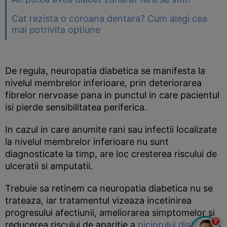
Cat rezista o coroana dentara? Cum alegi cea
mai potrivita optiune
De regula, neuropatia diabetica se manifesta la
nivelul membrelor inferioare, prin deteriorarea
fibrelor nervoase pana in punctul in care pacientul
isi pierde sensibilitatea periferica.
In cazul in care anumite rani sau infectii localizate
la nivelul membrelor inferioare nu sunt
diagnosticate la timp, are loc cresterea riscului de
ulceratii si amputatii.
Trebuie sa retinem ca neuropatia diabetica nu se
trateaza, iar tratamentul vizeaza incetinirea
progresului afectiunii, ameliorarea simptomelor si
?
reducerea riscului de aparitie a
piciorului diabetic
.