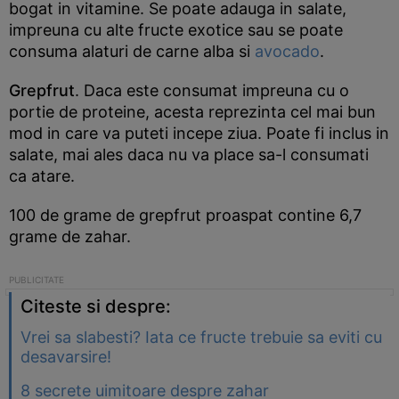
bogat in vitamine. Se poate adauga in salate,
impreuna cu alte fructe exotice sau se poate
consuma alaturi de carne alba si
avocado
.
Grepfrut
. Daca este consumat impreuna cu o
portie de proteine, acesta reprezinta cel mai bun
mod in care va puteti incepe ziua. Poate fi inclus in
salate, mai ales daca nu va place sa-l consumati
ca atare.
100 de grame de grepfrut proaspat contine 6,7
grame de zahar.
Citeste si despre:
Vrei sa slabesti? Iata ce fructe trebuie sa eviti cu
desavarsire!
8 secrete uimitoare despre zahar