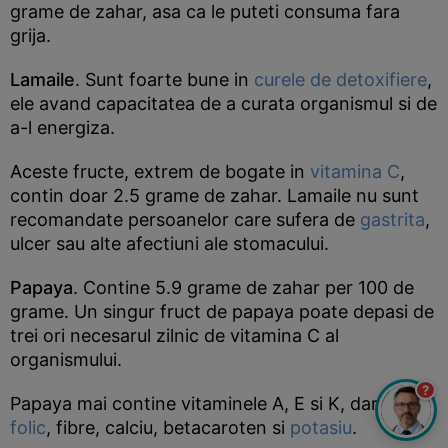
grame de zahar, asa ca le puteti consuma fara
grija.
Lamaile
. Sunt foarte bune in
curele de detoxifiere
,
ele avand capacitatea de a curata organismul si de
a-l energiza.
Aceste fructe, extrem de bogate in
vitamina C
,
contin doar 2.5 grame de zahar. Lamaile nu sunt
recomandate persoanelor care sufera de
gastrita
,
ulcer sau alte afectiuni ale stomacului.
Papaya
. Contine 5.9 grame de zahar per 100 de
grame. Un singur fruct de papaya poate depasi de
trei ori necesarul zilnic de vitamina C al
organismului.
?
Papaya mai contine vitaminele A, E si K, dar si
acid
folic
, fibre, calciu, betacaroten si
potasiu
.