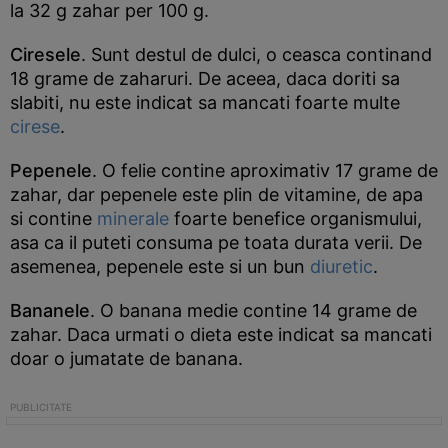
la 32 g zahar per 100 g.
Ciresele
. Sunt destul de dulci, o ceasca continand
18 grame de zaharuri. De aceea, daca doriti sa
slabiti, nu este indicat sa mancati foarte multe
cirese
.
Pepenele
. O felie contine aproximativ 17 grame de
zahar, dar pepenele este plin de vitamine, de apa
si contine
minerale
foarte benefice organismului,
asa ca il puteti consuma pe toata durata verii. De
asemenea, pepenele este si un bun
diuretic
.
Bananele
. O banana medie contine 14 grame de
zahar. Daca urmati o dieta este indicat sa mancati
doar o jumatate de banana.