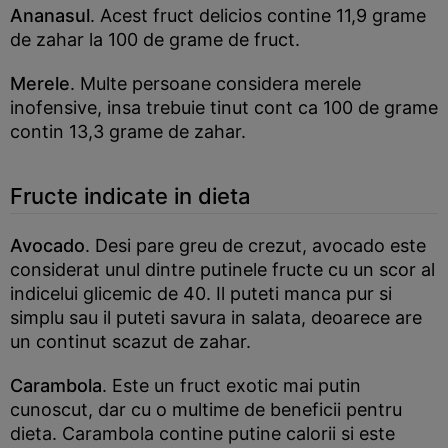
Ananasul
. Acest fruct delicios contine 11,9 grame
de zahar la 100 de grame de fruct.
Merele
. Multe persoane considera merele
inofensive, insa trebuie tinut cont ca 100 de grame
contin 13,3 grame de zahar.
Fructe indicate in dieta
Avocado
. Desi pare greu de crezut, avocado este
considerat unul dintre putinele fructe cu un scor al
indicelui glicemic de 40. Il puteti manca pur si
simplu sau il puteti savura in salata, deoarece are
un continut scazut de zahar.
Carambola
. Este un fruct exotic mai putin
cunoscut, dar cu o multime de beneficii pentru
dieta. Carambola contine putine calorii si este