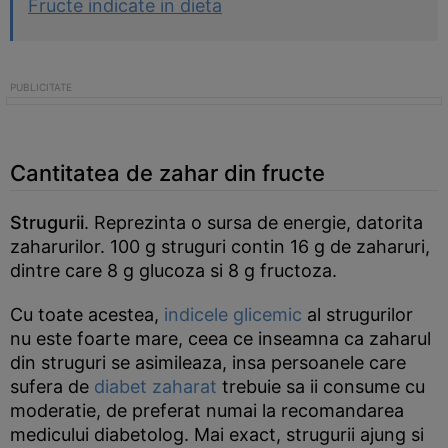
Fructe indicate in dieta
Cantitatea de zahar din fructe
Strugurii
. Reprezinta o sursa de energie, datorita
zaharurilor. 100 g struguri contin 16 g de zaharuri,
dintre care 8 g glucoza si 8 g fructoza.
Cu toate acestea,
indicele glicemic
al strugurilor
nu este foarte mare, ceea ce inseamna ca zaharul
din struguri se asimileaza, insa persoanele care
sufera de
diabet zaharat
trebuie sa ii consume cu
moderatie, de preferat numai la recomandarea
medicului diabetolog. Mai exact, strugurii ajung si