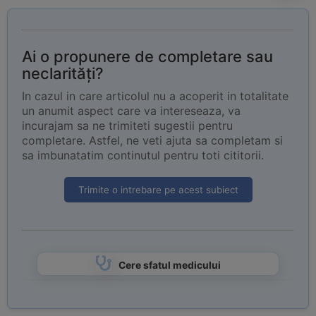
Ai o propunere de completare sau
neclarități?
In cazul in care articolul nu a acoperit in totalitate
un anumit aspect care va intereseaza, va
incurajam sa ne trimiteti sugestii pentru
completare. Astfel, ne veti ajuta sa completam si
sa imbunatatim continutul pentru toti cititorii.
Trimite o intrebare pe acest subiect
Cere sfatul medicului