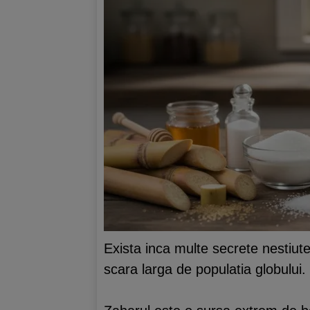
Exista inca multe secrete nestiu
scara larga de populatia globului.