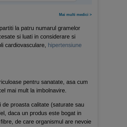
Mai multi medici >
mpartiti la patru numarul gramelor
esate si luati in considerare si
oli cardiovasculare,
hipertensiune
ericuloase pentru sanatate, asa cum
cel mai mult la imbolnavire.
i de proasta calitate (saturate sau
tfel, daca un produs este bogat in
i fibre, de care organismul are nevoie