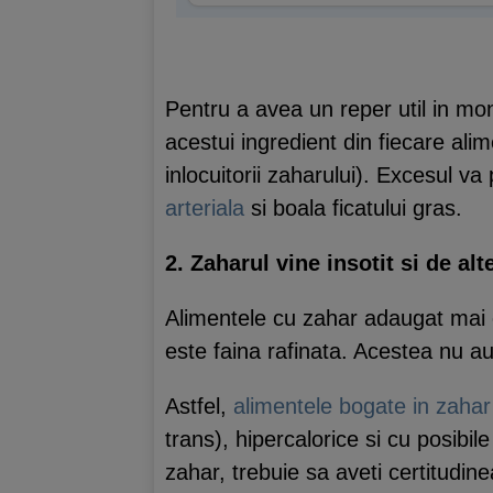
Pentru a avea un reper util in moni
acestui ingredient din fiecare ali
inlocuitorii zaharului). Excesul va
arteriala
si boala ficatului gras.
2. Zaharul vine insotit si de al
Alimentele cu zahar adaugat mai c
este faina rafinata. Acestea nu au
Astfel,
alimentele bogate in zahar
trans), hipercalorice si cu posibi
zahar, trebuie sa aveti certitudin