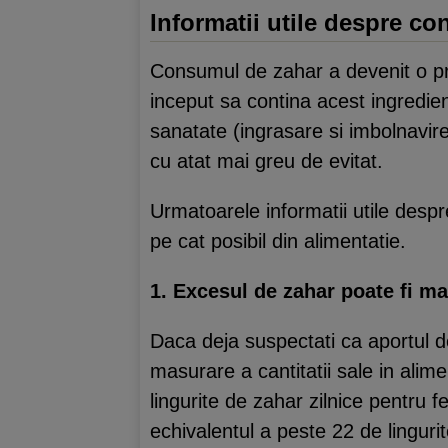
Informatii utile despre c
Consumul de zahar a devenit o pr
inceput sa contina acest ingredien
sanatate (ingrasare si imbolnavir
cu atat mai greu de evitat.
Urmatoarele informatii utile despr
pe cat posibil din alimentatie.
1. Excesul de zahar poate fi ma
Daca deja suspectati ca aportul d
masurare a cantitatii sale in al
lingurite de zahar zilnice pentru 
echivalentul a peste 22 de lingurit