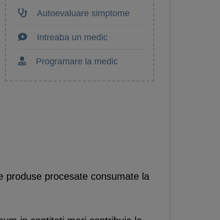
Autoevaluare simptome
Intreaba un medic
Programare la medic
ase produse procesate consumate la