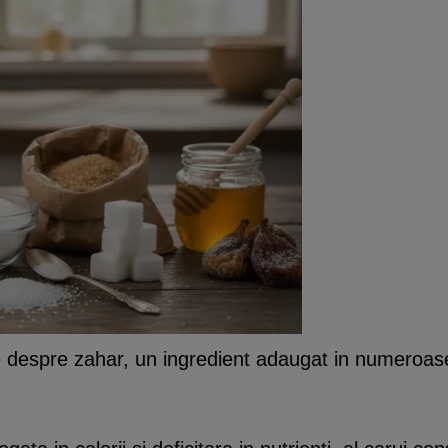
te despre zahar, un ingredient adaugat in numero