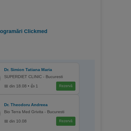
programări Clickmed
Dr. Simion Tatiana Maria
SUPERDIET CLINIC - Bucuresti
📅 din 18.08 • 👍 1
Rezervă
Dr. Theodoru Andreea
Bio Terra Med Grivita - Bucuresti
📅 din 10.08
Rezervă