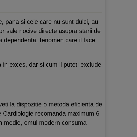
 pana si cele care nu sunt dulci, au
r sale nocive directe asupra starii de
rea dependenta, fenomen care il face
 in exces, dar si cum il puteti exclude
ti la dispozitie o metoda eficienta de
a de Cardiologie recomanda maximum 6
ca, in medie, omul modern consuma