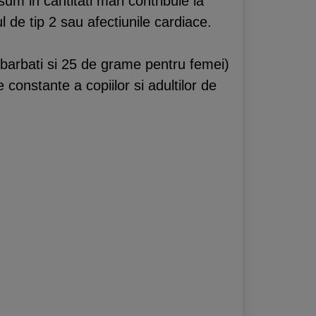
sum in cantitati mari contribuie la
ul de tip 2 sau afectiunile cardiace.
 barbati si 25 de grame pentru femei)
constante a copiilor si adultilor de