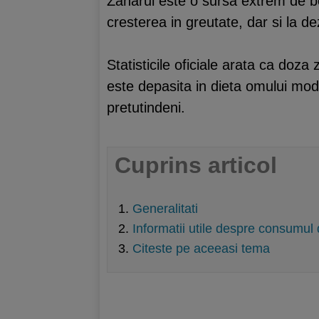
Zaharul este o sursa extrem de boga
cresterea in greutate, dar si la 
Statisticile oficiale arata ca do
este depasita in dieta omului mode
pretutindeni.
Cuprins articol
Generalitati
Informatii utile despre consumul
Citeste pe aceeasi tema