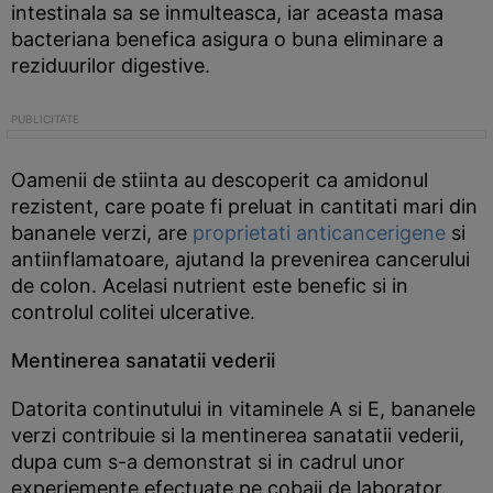
intestinala sa se inmulteasca, iar aceasta masa
bacteriana benefica asigura o buna eliminare a
reziduurilor digestive.
Oamenii de stiinta au descoperit ca amidonul
rezistent, care poate fi preluat in cantitati mari din
bananele verzi, are
proprietati anticancerigene
si
antiinflamatoare, ajutand la prevenirea cancerului
de colon. Acelasi nutrient este benefic si in
controlul colitei ulcerative.
Mentinerea sanatatii vederii
Datorita continutului in vitaminele A si E, bananele
verzi contribuie si la mentinerea sanatatii vederii,
dupa cum s-a demonstrat si in cadrul unor
experiemente efectuate pe cobaii de laborator.