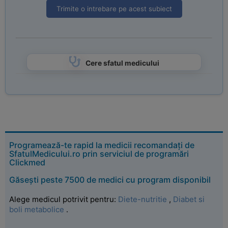
Trimite o intrebare pe acest subiect
Cere sfatul medicului
Programează-te rapid la medicii recomandați de
SfatulMedicului.ro prin serviciul de programări
Clickmed
Găsești peste 7500 de medici cu program disponibil
Alege medicul potrivit pentru:
Diete-nutritie
,
Diabet si
boli metabolice
.