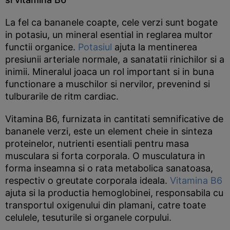
La fel ca bananele coapte, cele verzi sunt bogate
in potasiu, un mineral esential in reglarea multor
functii organice.
Potasiul
ajuta la mentinerea
presiunii arteriale normale, a sanatatii rinichilor si a
inimii. Mineralul joaca un rol important si in buna
functionare a muschilor si nervilor, prevenind si
tulburarile de ritm cardiac.
Vitamina B6, furnizata in cantitati semnificative de
bananele verzi, este un element cheie in sinteza
proteinelor, nutrienti esentiali pentru masa
musculara si forta corporala. O musculatura in
forma inseamna si o rata metabolica sanatoasa,
respectiv o greutate corporala ideala.
Vitamina B6
ajuta si la productia hemoglobinei, responsabila cu
transportul oxigenului din plamani, catre toate
celulele, tesuturile si organele corpului.