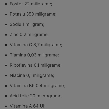
Fosfor 22 miligrame;
Potasiu 350 miligrame;
Sodiu 1 miligram;
Zinc 0,2 miligrame;
Vitamina C 8,7 miligrame;
Tiamina 0,03 miligrame;
Riboflavina 0,1 miligrame;
Niacina 0,1 miligrame;
Vitamina B6 0,4 miligrame;
Acid folic 20 micrograme;
Vitamina A 64 UI;