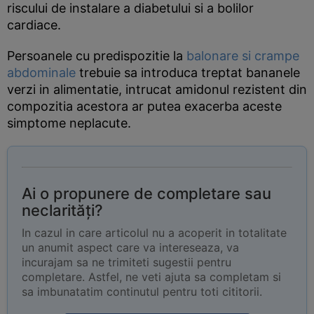
riscului de instalare a diabetului si a bolilor
cardiace.
Persoanele cu predispozitie la
balonare si crampe
abdominale
trebuie sa introduca treptat bananele
verzi in alimentatie, intrucat amidonul rezistent din
compozitia acestora ar putea exacerba aceste
simptome neplacute.
Ai o propunere de completare sau
neclarități?
In cazul in care articolul nu a acoperit in totalitate
un anumit aspect care va intereseaza, va
incurajam sa ne trimiteti sugestii pentru
completare. Astfel, ne veti ajuta sa completam si
sa imbunatatim continutul pentru toti cititorii.