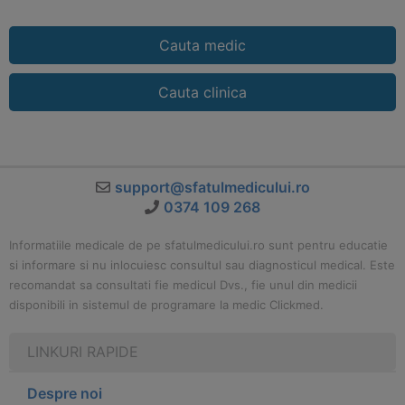
Cauta medic
Cauta clinica
support@sfatulmedicului.ro
0374 109 268
Informatiile medicale de pe sfatulmedicului.ro sunt pentru educatie
si informare si nu inlocuiesc consultul sau diagnosticul medical. Este
recomandat sa consultati fie medicul Dvs., fie unul din medicii
disponibili in sistemul de programare la medic Clickmed.
LINKURI RAPIDE
Despre noi