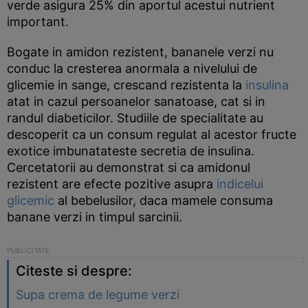
verde asigura 25% din aportul acestui nutrient
important.
Bogate in amidon rezistent, bananele verzi nu
conduc la cresterea anormala a nivelului de
glicemie in sange, crescand rezistenta la
insulina
atat in cazul persoanelor sanatoase, cat si in
randul diabeticilor. Studiile de specialitate au
descoperit ca un consum regulat al acestor fructe
exotice imbunatateste secretia de insulina.
Cercetatorii au demonstrat si ca amidonul
rezistent are efecte pozitive asupra
indicelui
glicemic
al bebelusilor, daca mamele consuma
banane verzi in timpul sarcinii.
Citeste si despre:
Supa crema de legume verzi