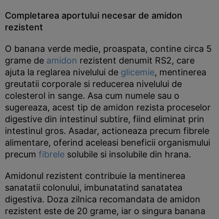
Completarea aportului necesar de amidon
rezistent
O banana verde medie, proaspata, contine circa 5
grame de
amidon
rezistent denumit RS2, care
ajuta la reglarea nivelului de
glicemie
, mentinerea
greutatii corporale si reducerea nivelului de
colesterol in sange. Asa cum numele sau o
sugereaza, acest tip de amidon rezista proceselor
digestive din intestinul subtire, fiind eliminat prin
intestinul gros. Asadar, actioneaza precum fibrele
alimentare, oferind aceleasi beneficii organismului
precum
fibrele
solubile si insolubile din hrana.
Amidonul rezistent contribuie la mentinerea
sanatatii colonului, imbunatatind sanatatea
digestiva. Doza zilnica recomandata de amidon
rezistent este de 20 grame, iar o singura banana