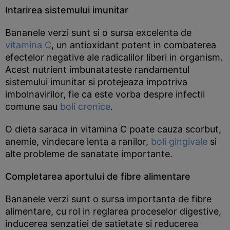
Intarirea sistemului imunitar
Bananele verzi sunt si o sursa excelenta de
vitamina C
, un antioxidant potent in combaterea
efectelor negative ale radicalilor liberi in organism.
Acest nutrient imbunatateste randamentul
sistemului imunitar si protejeaza impotriva
imbolnavirilor, fie ca este vorba despre infectii
comune sau
boli cronice
.
O dieta saraca in vitamina C poate cauza scorbut,
anemie, vindecare lenta a ranilor,
boli gingivale
si
alte probleme de sanatate importante.
Completarea aportului de fibre alimentare
Bananele verzi sunt o sursa importanta de fibre
alimentare, cu rol in reglarea proceselor digestive,
inducerea senzatiei de satietate si reducerea