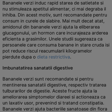
Bananele verzi induc rapid starea de satietate si
nu stimuleaza apetitul alimentar, ci mai degraba il
inhiba. Din acest motiv, sunt recomandate pentru
consum in curele de slabire. Mai mult decat atat,
amidonul din bananele verzi ajuta la eliberarea
glucagonului, un hormon care incurajeaza arderea
eficienta a grasimilor. Unele studii sugereaza ca
persoanele care consuma banane in stare cruda isi
pot reduce riscul reacumularii kilogramelor
pierdute dupa o
dieta restrictiva
.
Imbunatatirea sanatatii digestive
Bananele verzi sunt recomandate si pentru
mentinerea sanatatii digestive, respectiv tratarea
tulburarilor de digestie. Aceste fructe ajuta la
ameliorarea simptomelor diareei si actioneaza ca
un laxativ usor, prevenind si tratand constipatia.
Bananele verzi ajuta bacteriile sanatoase din flora