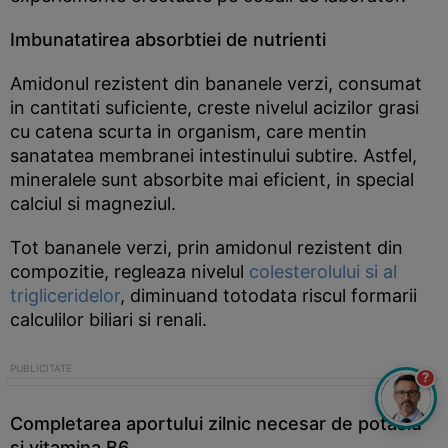
Imbunatatirea absorbtiei de nutrienti
Amidonul rezistent din bananele verzi, consumat
in cantitati suficiente, creste nivelul acizilor grasi
cu catena scurta in organism, care mentin
sanatatea membranei intestinului subtire. Astfel,
mineralele sunt absorbite mai eficient, in special
calciul si magneziul.
Tot bananele verzi, prin amidonul rezistent din
compozitie, regleaza nivelul
colesterolului si al
trigliceridelor
, diminuand totodata riscul formarii
calculilor biliari si renali.
?
Completarea aportului zilnic necesar de potasiu
si vitamina B6