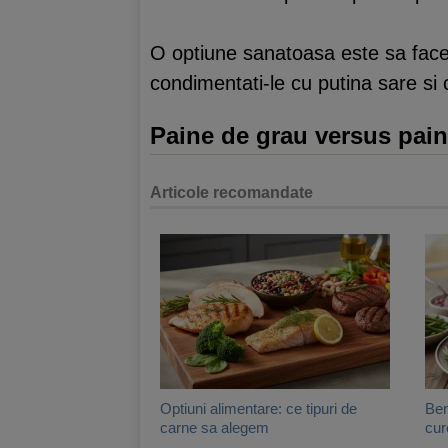
O optiune sanatoasa este sa faceti 
condimentati-le cu putina sare si
Paine de grau versus pain
Articole recomandate
Optiuni alimentare: ce tipuri de
Ben
carne sa alegem
cur