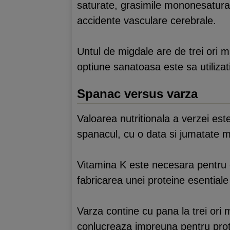
saturate, grasimile mononesaturate
accidente vasculare cerebrale.
Untul de migdale are de trei ori m
optiune sanatoasa este sa utilizat
Spanac versus varza
Valoarea nutritionala a verzei es
spanacul, cu o data si jumatate ma
Vitamina K este necesara pentru 
fabricarea unei proteine esentiale
Varza contine cu pana la trei ori m
conlucreaza impreuna pentru prote