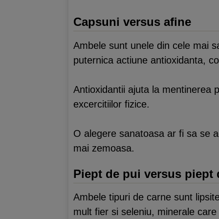
Capsuni versus afine
Ambele sunt unele din cele mai san
puternica actiune antioxidanta, co
Antioxidantii ajuta la mentinerea p
excercitiilor fizice.
O alegere sanatoasa ar fi sa se a
mai zemoasa.
Piept de pui versus piept
Ambele tipuri de carne sunt lipsit
mult fier si seleniu, minerale ca