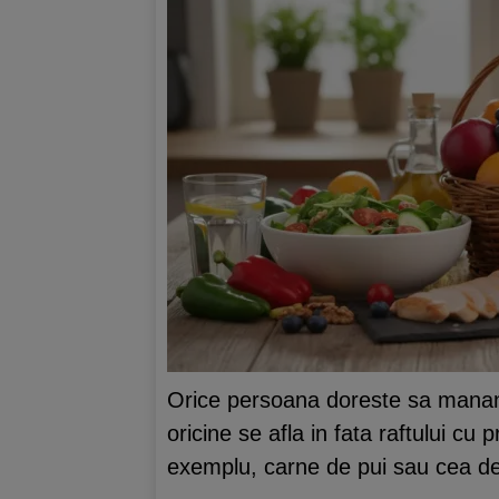
Orice persoana doreste sa mananc
oricine se afla in fata raftului cu
exemplu, carne de pui sau cea d