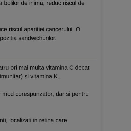
 bolilor de inima, reduc riscul de
e riscul aparitiei cancerului. O
pozitia sandwichurilor.
atru ori mai multa vitamina C decat
imunitar) si vitamina K.
n mod corespunzator, dar si pentru
i, localizati in retina care