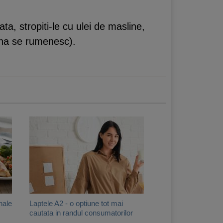
ta, stropiti-le cu ulei de masline,
pana se rumenesc).
nale
Laptele A2 - o optiune tot mai
cautata in randul consumatorilor