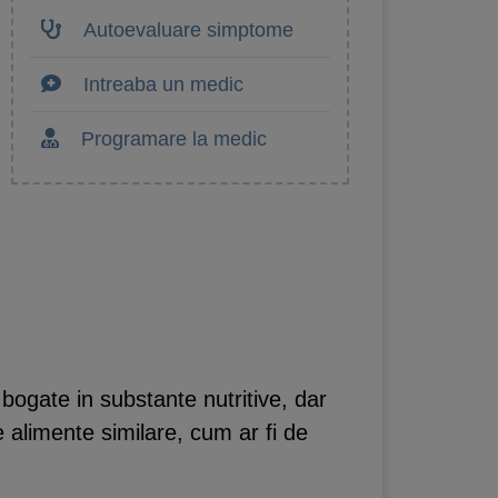
Autoevaluare simptome
Intreaba un medic
Programare la medic
gate in substante nutritive, dar
re alimente similare, cum ar fi de