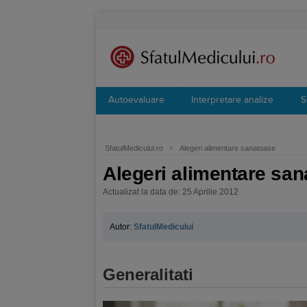
Autoevaluare
Interpretare analize
S
SfatulMedicului.ro
›
Alegeri alimentare sanatoase
Alegeri alimentare sa
Actualizat la data de: 25 Aprilie 2012
Autor:
SfatulMedicului
Generalitati