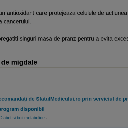
antioxidant care protejeaza celulele de actiunea rad
 a cancerului.
egatiti singuri masa de pranz pentru a evita exces
 de migdale
ecomandați de SfatulMedicului.ro prin serviciul de 
program disponibil
Diabet si boli metabolice
.