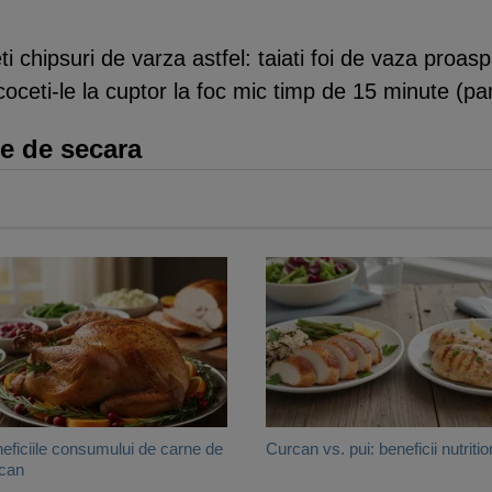
chipsuri de varza astfel: taiati foi de vaza proaspa
 coceti-le la cuptor la foc mic timp de 15 minute (
e de secara
eficiile consumului de carne de
Curcan vs. pui: beneficii nutritio
can