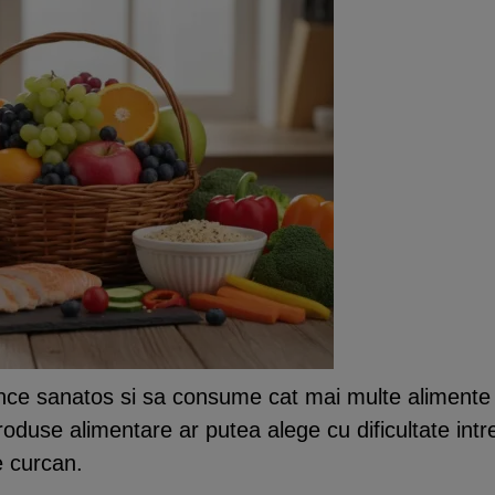
e sanatos si sa consume cat mai multe alimente bo
 produse alimentare ar putea alege cu dificultate int
e curcan.