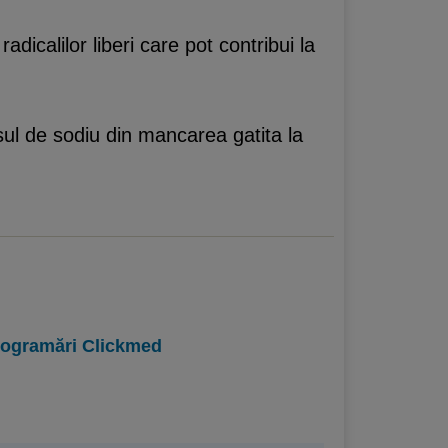
icalilor liberi care pot contribui la
ul de sodiu din mancarea gatita la
programări Clickmed