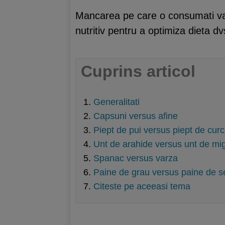
Mancarea pe care o consumati va o
nutritiv pentru a optimiza dieta dv
Cuprins articol
Generalitati
Capsuni versus afine
Piept de pui versus piept de cur
Unt de arahide versus unt de mi
Spanac versus varza
Paine de grau versus paine de s
Citeste pe aceeasi tema