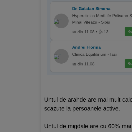
Dr. Galatan Simona
Hyperclinica MedLife Polisano Si
Mihai Viteazu - Sibiu
📅 din 11.08 • 👍 13
Re
Andrei Florina
Clinica Equilibrium - Iasi
📅 din 11.08
Re
Untul de arahde are mai mult calc
scazute la persoanele active.
Untul de migdale are cu 60% mai 