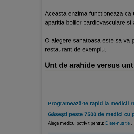
Aceasta enzima functioneaza ca un 
aparitia bolilor cardiovasculare si
O alegere sanatoasa este sa va pr
restaurant de exemplu.
Unt de arahide versus unt
Programează-te rapid la medicii r
Găsești peste 7500 de medici cu 
Alege medicul potrivit pentru:
Diete-nutritie
,