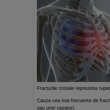
Fracturile costale reprezinta ruper
Cauza cea mai frecventa de fractu
sau unei cazaturi.