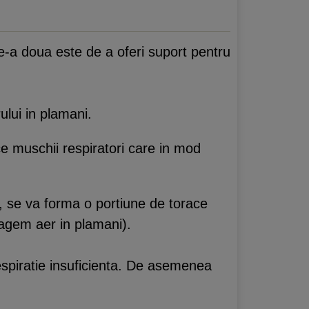
de-a doua este de a oferi suport pentru
lui in plamani.
ce muschii respiratori care in mod
e, se va forma o portiune de torace
ragem aer in plamani).
espiratie insuficienta. De asemenea