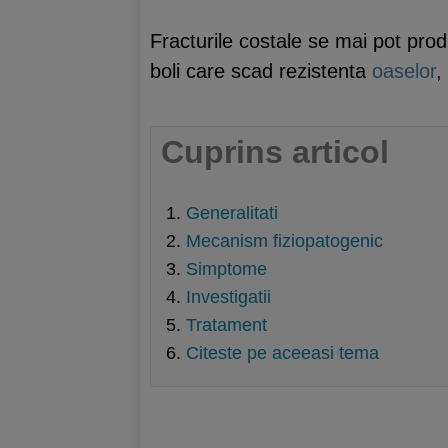
Fracturile costale se mai pot pr
boli care scad rezistenta
oaselor
,
Cuprins articol
Generalitati
Mecanism fiziopatogenic
Simptome
Investigatii
Tratament
Citeste pe aceeasi tema