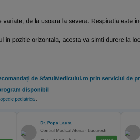
de variate, de la usoara la severa. Respiratia este i
 in pozitie orizontala, acesta va simti durere la loc
ecomandați de SfatulMedicului.ro prin serviciul de 
program disponibil
opedie pediatrica
.
Dr. Popa Laura
Centrul Medical Atena - Bucuresti