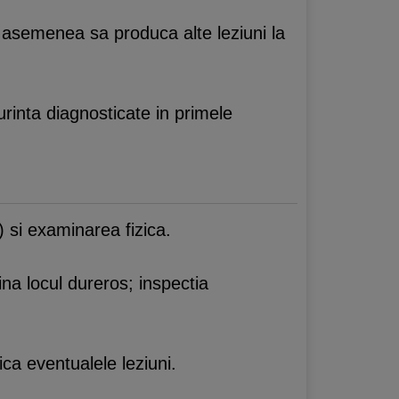
e asemenea sa produca alte leziuni la
urinta diagnosticate in primele
) si examinarea fizica.
ina locul dureros; inspectia
ca eventualele leziuni.