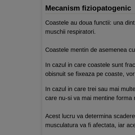
Mecanism fiziopatogenic
Coastele au doua functii: una dint
muschii respiratori.
Coastele mentin de asemenea cutia
In cazul in care coastele sunt fra
obisnuit se fixeaza pe coaste, vo
In cazul in care trei sau mai mul
care nu-si va mai mentine forma n
Acest lucru va determina scaderea
musculatura va fi afectata, iar ac