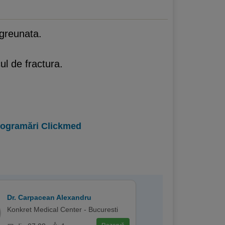
ngreunata.
ul de fractura.
programări Clickmed
Dr. Carpacean Alexandru
Konkret Medical Center - Bucuresti