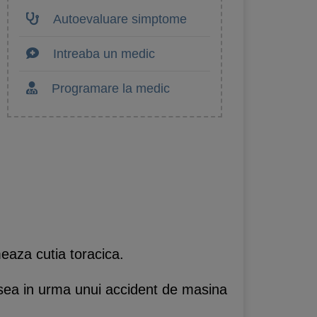
Autoevaluare simptome
Intreaba un medic
Programare la medic
meaza cutia toracica.
desea in urma unui accident de masina