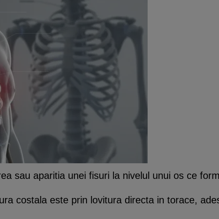
ea sau aparitia unei fisuri la nivelul unui os ce for
ra costala este prin lovitura directa in torace, a