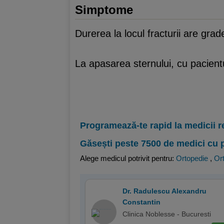
Simptome
Durerea la locul fracturii are gra
La apasarea sternului, cu pacientul
Programează-te rapid la medicii r
Găsești peste 7500 de medici cu 
Alege medicul potrivit pentru:
Ortopedie
,
Ort
Dr. Radulescu Alexandru
Constantin
Clinica Noblesse - Bucuresti