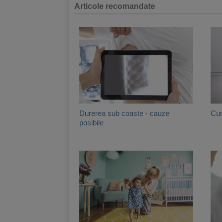
Articole recomandate
Durerea sub coaste - cauze
Cum
posibile