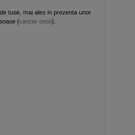
de tuse, mai ales in prezenta unor
soase (
cancer osos
).