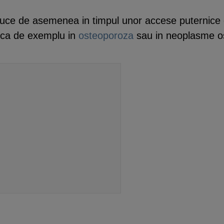
oduce de asemenea in timpul unor accese puternice 
 ca de exemplu in
osteoporoza
sau in neoplasme o