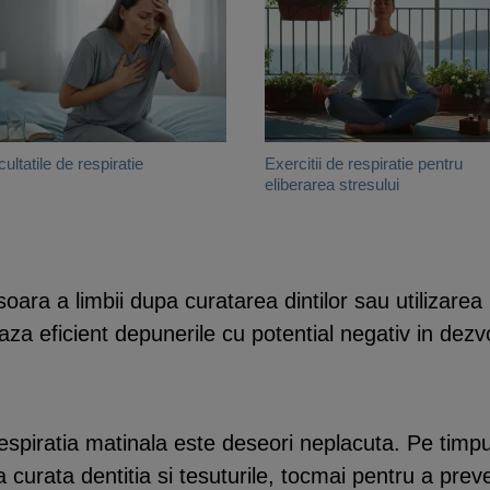
cultatile de respiratie
Exercitii de respiratie pentru
eliberarea stresului
ara a limbii dupa curatarea dintilor sau utilizarea 
aza eficient depunerile cu potential negativ in dezv
espiratia matinala este deseori neplacuta. Pe timpu
 curata dentitia si tesuturile, tocmai pentru a preven