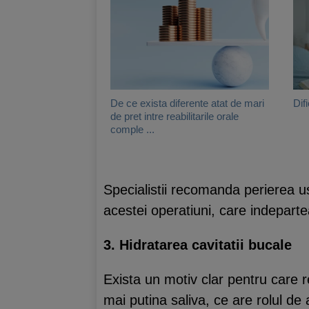
De ce exista diferente atat de mari
Difi
de pret intre reabilitarile orale
comple ...
Specialistii recomanda perierea uso
acestei operatiuni, care indeparte
3. Hidratarea cavitatii bucale
Exista un motiv clar pentru care r
mai putina saliva, ce are rolul de a