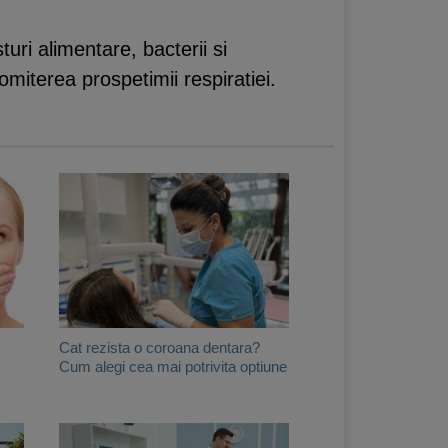
uri alimentare, bacterii si
romiterea prospetimii respiratiei.
Cat rezista o coroana dentara?
Cum alegi cea mai potrivita optiune