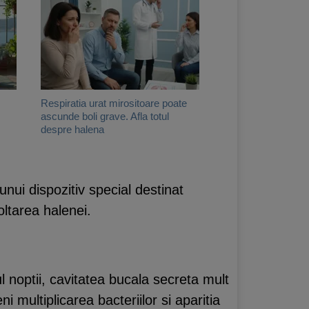
Respiratia urat mirositoare poate
ascunde boli grave. Afla totul
despre halena
unui dispozitiv special destinat
oltarea halenei.
l noptii, cavitatea bucala secreta mult
i multiplicarea bacteriilor si aparitia