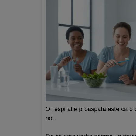
O respiratie proaspata este ca o c
noi.