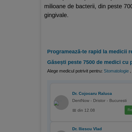
milioane de bacterii, din peste 70
gingivale.
Programează-te rapid la medicii r
Găsești peste 7500 de medici cu 
Alege medicul potrivit pentru:
Stomatologie
Dr. Cojocaru Raluca
DentNow - Dristor - Bucuresti
📅 din 12.08
Re
Dr. Iliescu Vlad