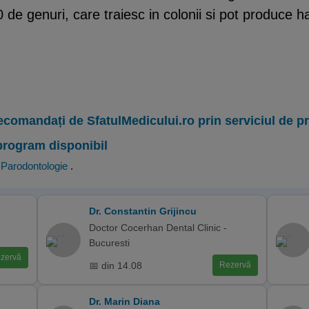
0 de genuri, care traiesc in colonii si pot produce 
ecomandați de SfatulMedicului.ro prin serviciul de 
program disponibil
,
Parodontologie
.
Dr. Constantin Grijincu
Doctor Cocerhan Dental Clinic -
Bucuresti
zervă
📅 din 14.08
Rezervă
Dr. Marin Diana