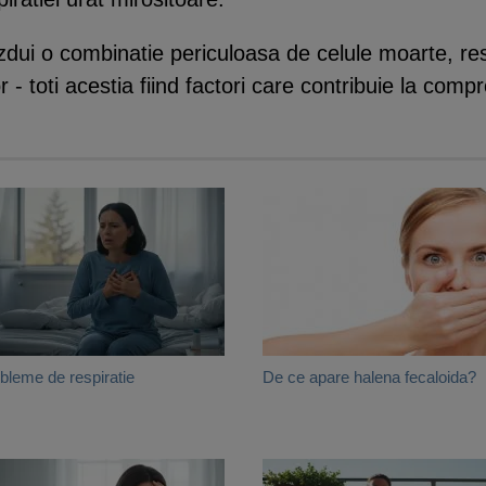
dui o combinatie periculoasa de celule moarte, rest
r - toti acestia fiind factori care contribuie la comp
bleme de respiratie
De ce apare halena fecaloida?