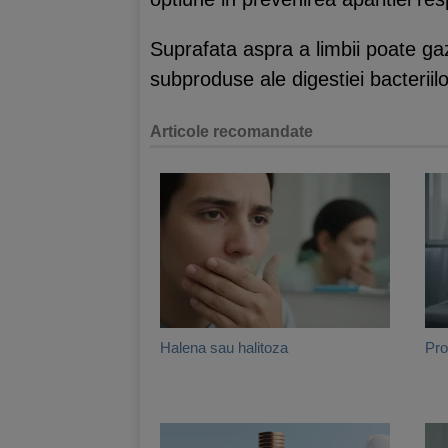
Suprafata aspra a limbii poate gaz
subproduse ale digestiei bacteriilo
Articole recomandate
Halena sau halitoza
Pro