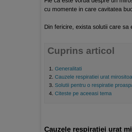
Fie ca este vorba despre un miros 
cu momente in care cavitatea buc
Din fericire, exista solutii care 
Cuprins articol
Generalitati
Cauzele respiratiei urat mirosito
Solutii pentru o respiratie proasp
Citeste pe aceeasi tema
Cauzele respiratiei urat m