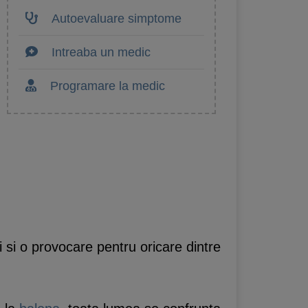
Autoevaluare simptome
Intreaba un medic
Programare la medic
i si o provocare pentru oricare dintre