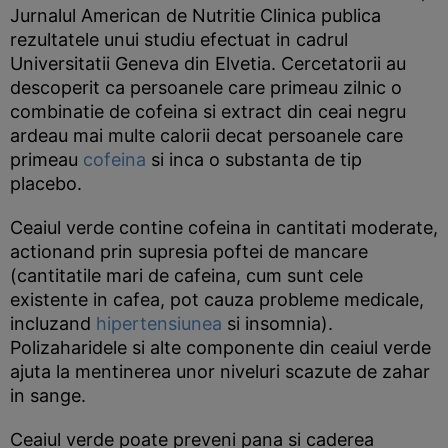
Jurnalul American de Nutritie Clinica publica
rezultatele unui studiu efectuat in cadrul
Universitatii Geneva din Elvetia. Cercetatorii au
descoperit ca persoanele care primeau zilnic o
combinatie de cofeina si extract din ceai negru
ardeau mai multe calorii decat persoanele care
primeau
cofeina
si inca o substanta de tip
placebo.
Ceaiul verde contine cofeina in cantitati moderate,
actionand prin supresia poftei de mancare
(cantitatile mari de cafeina, cum sunt cele
existente in cafea, pot cauza probleme medicale,
incluzand
hipertensiunea
si insomnia).
Polizaharidele si alte componente din ceaiul verde
ajuta la mentinerea unor niveluri scazute de zahar
in sange.
Ceaiul verde poate preveni pana si caderea