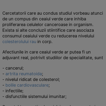
Cercetatorii care au condus studiul vorbeau atunci
de un compus din ceaiul verde care inhiba
proliferarea celulelor canceroase in organism.
Exista si alte concluzii stiintifice care asociaza
consumul ceaiului verde cu reducerea nivelului
colesterolului rau
in corp.
Afectiunile in care ceaiul verde ar putea fi un
adjuvant real, potrivit studiilor de specialitate, sunt
- cancerul;
-
artrita reumatoida
;
- nivelul ridicat de colesterol;
-
bolile cardiovasculare
;
- infectiile;
- disfunctiile sistemului imunitar;