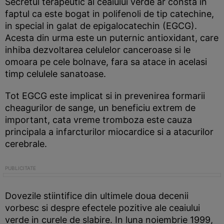
Secretul terapeutic al ceaiului verde ar consta in
faptul ca este bogat in polifenoli de tip catechine,
in special in galat de epigalocatechin (EGCG).
Acesta din urma este un puternic antioxidant, care
inhiba dezvoltarea celulelor canceroase si le
omoara pe cele bolnave, fara sa atace in acelasi
timp celulele sanatoase.
Tot EGCG este implicat si in prevenirea formarii
cheagurilor de sange, un beneficiu extrem de
important, cata vreme tromboza este cauza
principala a infarcturilor miocardice si a atacurilor
cerebrale.
Dovezile stiintifice din ultimele doua decenii
vorbesc si despre efectele pozitive ale ceaiului
verde in curele de slabire. In luna noiembrie 1999,