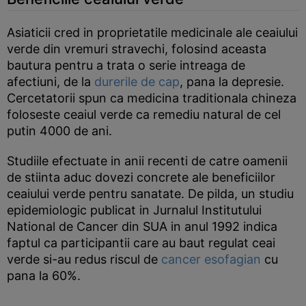
Asiaticii cred in proprietatile medicinale ale ceaiului
verde din vremuri stravechi, folosind aceasta
bautura pentru a trata o serie intreaga de
afectiuni, de la
durerile de cap
, pana la depresie.
Cercetatorii spun ca medicina traditionala chineza
foloseste ceaiul verde ca remediu natural de cel
putin 4000 de ani.
Studiile efectuate in anii recenti de catre oamenii
de stiinta aduc dovezi concrete ale beneficiilor
ceaiului verde pentru sanatate. De pilda, un studiu
epidemiologic publicat in Jurnalul Institutului
National de Cancer din SUA in anul 1992 indica
faptul ca participantii care au baut regulat ceai
verde si-au redus riscul de
cancer esofagian
cu
pana la 60%.