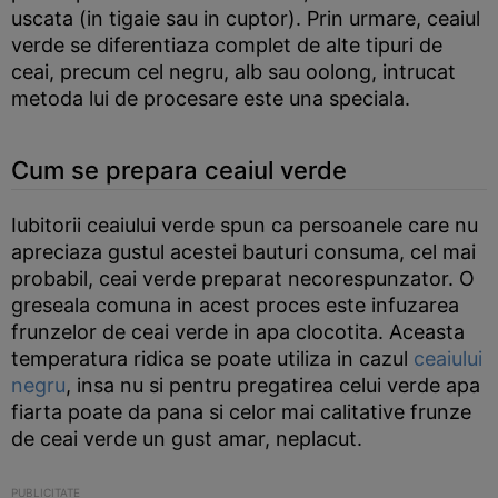
uscata (in tigaie sau in cuptor). Prin urmare, ceaiul
verde se diferentiaza complet de alte tipuri de
ceai, precum cel negru, alb sau oolong, intrucat
metoda lui de procesare este una speciala.
Cum se prepara ceaiul verde
Iubitorii ceaiului verde spun ca persoanele care nu
apreciaza gustul acestei bauturi consuma, cel mai
probabil, ceai verde preparat necorespunzator. O
greseala comuna in acest proces este infuzarea
frunzelor de ceai verde in apa clocotita. Aceasta
temperatura ridica se poate utiliza in cazul
ceaiului
negru
, insa nu si pentru pregatirea celui verde apa
fiarta poate da pana si celor mai calitative frunze
de ceai verde un gust amar, neplacut.