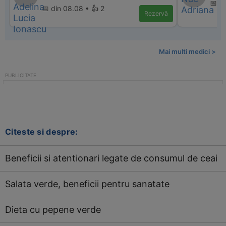
📅 di
📅 din 08.08 • 👍 2
Rezervă
Mai multi medici >
Citeste si despre:
Beneficii si atentionari legate de consumul de ceai
Salata verde, beneficii pentru sanatate
Dieta cu pepene verde