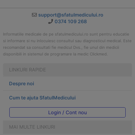
support@sfatulmedicului.ro
0374 109 268
Informatiile medicale de pe sfatulmedicului.ro sunt pentru educatie
si informare si nu inlocuiesc consultul sau diagnosticul medical. Este
recomandat sa consultati fie medicul Dvs., fie unul din medicii
disponibili in sistemul de programare la medic Clickmed.
LINKURI RAPIDE
Despre noi
Cum te ajuta SfatulMedicului
Login / Cont nou
MAI MULTE LINKURI