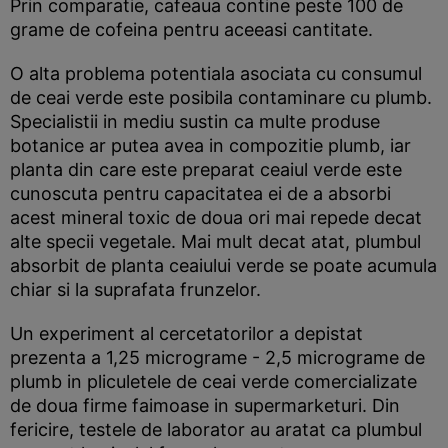
Prin comparatie, cafeaua contine peste 100 de
grame de cofeina pentru aceeasi cantitate.
O alta problema potentiala asociata cu consumul
de ceai verde este posibila contaminare cu plumb.
Specialistii in mediu sustin ca multe produse
botanice ar putea avea in compozitie plumb, iar
planta din care este preparat ceaiul verde este
cunoscuta pentru capacitatea ei de a absorbi
acest mineral toxic de doua ori mai repede decat
alte specii vegetale. Mai mult decat atat, plumbul
absorbit de planta ceaiului verde se poate acumula
chiar si la suprafata frunzelor.
Un experiment al cercetatorilor a depistat
prezenta a 1,25 micrograme - 2,5 micrograme de
plumb in pliculetele de ceai verde comercializate
de doua firme faimoase in supermarketuri. Din
fericire, testele de laborator au aratat ca plumbul