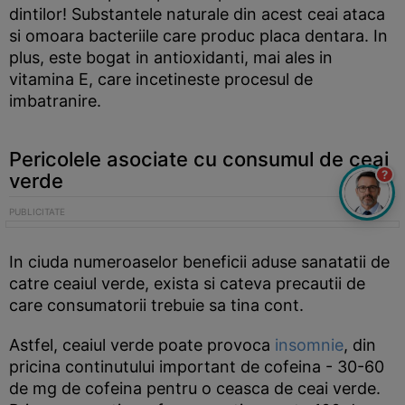
dintilor! Substantele naturale din acest ceai ataca
si omoara bacteriile care produc placa dentara. In
plus, este bogat in antioxidanti, mai ales in
vitamina E, care incetineste procesul de
imbatranire.
Pericolele asociate cu consumul de ceai
?
verde
In ciuda numeroaselor beneficii aduse sanatatii de
catre ceaiul verde, exista si cateva precautii de
care consumatorii trebuie sa tina cont.
Astfel, ceaiul verde poate provoca
insomnie
, din
pricina continutului important de cofeina - 30-60
de mg de cofeina pentru o ceasca de ceai verde.