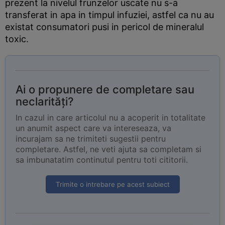
prezent la nivelul frunzelor uscate nu s-a
transferat in apa in timpul infuziei, astfel ca nu au
existat consumatori pusi in pericol de mineralul
toxic.
Ai o propunere de completare sau
neclarități?
In cazul in care articolul nu a acoperit in totalitate
un anumit aspect care va intereseaza, va
incurajam sa ne trimiteti sugestii pentru
completare. Astfel, ne veti ajuta sa completam si
sa imbunatatim continutul pentru toti cititorii.
Trimite o intrebare pe acest subiect