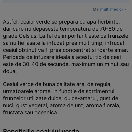
Mai multi medici >
Astfel, ceaiul verde se prepara cu apa fierbinte,
dar care nu depaseste temperatura de 70-80 de
grade Celsius. La fel de important este ca frunzele
sa nu fie lasate la infuzat prea mult timp, intrucat
ceaiul obtinut va fi prea concentrat si foarte amar.
Perioada de infuzare ideala a acestui tip de ceai
este de 30-40 de secunde, maximum un minut sau
doua.
Ceaiul verde de buna calitate are, de regula,
urmatoarele arome, in functie de sortimentul
frunzelor utilizate dulce, dulce-amarui, gust de
nuci, gust vegetal, aroma de unt, aroma florala,
fructata sau oceanica.
Beneficiile ceaiului verde