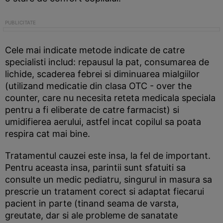
Cele mai indicate metode indicate de catre
specialisti includ: repausul la pat, consumarea de
lichide, scaderea febrei si diminuarea mialgiilor
(utilizand medicatie din clasa OTC - over the
counter, care nu necesita reteta medicala speciala
pentru a fi eliberate de catre farmacist) si
umidifierea aerului, astfel incat copilul sa poata
respira cat mai bine.
Tratamentul cauzei este insa, la fel de important.
Pentru aceasta insa, parintii sunt sfatuiti sa
consulte un medic pediatru, singurul in masura sa
prescrie un tratament corect si adaptat fiecarui
pacient in parte (tinand seama de varsta,
greutate, dar si ale probleme de sanatate