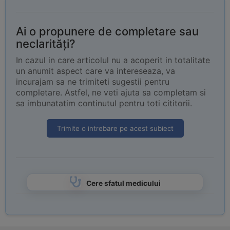
Ai o propunere de completare sau
neclarități?
In cazul in care articolul nu a acoperit in totalitate
un anumit aspect care va intereseaza, va
incurajam sa ne trimiteti sugestii pentru
completare. Astfel, ne veti ajuta sa completam si
sa imbunatatim continutul pentru toti cititorii.
Trimite o intrebare pe acest subiect
Cere sfatul medicului