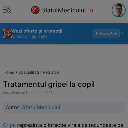
Vezi oferte și promoții
×
▶ GooglePlay
Direct din aplicație
›
›
Home
Specialitati
Pediatrie
Tratamentul gripei la copil
Actualizat: 09 Decembrie 2025
Autor:
SfatulMedicului
Gripa
reprezinta o infectie virala ce recunoaste ca