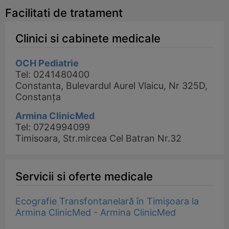
Facilitati de tratament
Clinici si cabinete medicale
OCH Pediatrie
Tel: 0241480400
Constanta, Bulevardul Aurel Vlaicu, Nr 325D,
Constanța
Armina ClinicMed
Tel: 0724994099
Timisoara, Str.mircea Cel Batran Nr.32
Servicii si oferte medicale
Ecografie Transfontanelară în Timișoara la
Armina ClinicMed - Armina ClinicMed