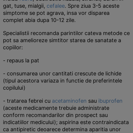
gat, tuse, mialgii,
cefalee
. Spre ziua 3-5 aceste
simptome se pot agrava, insa vor disparea
complet abia dupa 10-12 zile.
Specialistii recomanda parintilor cateva metode ce
pot sa amelioreze simtitor starea de sanatate a
copiilor:
- repaus la pat
- consumarea unor cantitati crescute de lichide
(tipul acestora variaza in functie de preferintele
copilului)
- tratarea febrei cu
acetaminofen
sau
ibuprofen
(aceste medicamente trebuie administrate
conform recomandarilor din prospect sau
indicatiilor medicului); aspirina este contraindicata
ca antipiretic deoarece determina aparitia unor