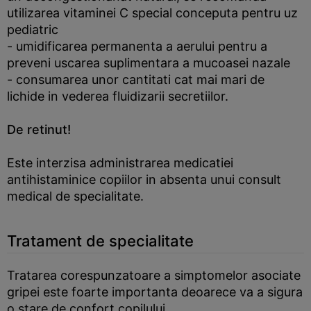
utilizarea vitaminei C special conceputa pentru uz
pediatric
- umidificarea permanenta a aerului pentru a
preveni uscarea suplimentara a mucoasei nazale
- consumarea unor cantitati cat mai mari de
lichide in vederea fluidizarii secretiilor.
De retinut!
Este interzisa administrarea medicatiei
antihistaminice copiilor in absenta unui consult
medical de specialitate.
Tratament de specialitate
Tratarea corespunzatoare a simptomelor asociate
gripei este foarte importanta deoarece va a sigura
o stare de confort copilului.