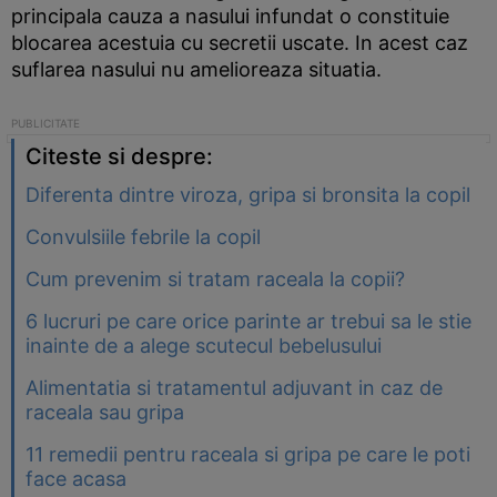
principala cauza a nasului infundat o constituie
blocarea acestuia cu secretii uscate. In acest caz
suflarea nasului nu amelioreaza situatia.
Citeste si despre:
Diferenta dintre viroza, gripa si bronsita la copil
Convulsiile febrile la copil
Cum prevenim si tratam raceala la copii?
6 lucruri pe care orice parinte ar trebui sa le stie
inainte de a alege scutecul bebelusului
Alimentatia si tratamentul adjuvant in caz de
raceala sau gripa
11 remedii pentru raceala si gripa pe care le poti
face acasa