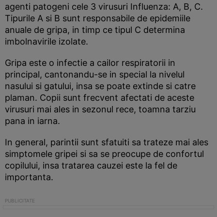
agenti patogeni cele 3 virusuri Influenza: A, B, C.
Tipurile A si B sunt responsabile de epidemiile
anuale de gripa, in timp ce tipul C determina
imbolnavirile izolate.
Gripa este o infectie a cailor respiratorii in
principal, cantonandu-se in special la nivelul
nasului si gatului, insa se poate extinde si catre
plaman. Copii sunt frecvent afectati de aceste
virusuri mai ales in sezonul rece, toamna tarziu
pana in iarna.
In general, parintii sunt sfatuiti sa trateze mai ales
simptomele gripei si sa se preocupe de confortul
copilului, insa tratarea cauzei este la fel de
importanta.