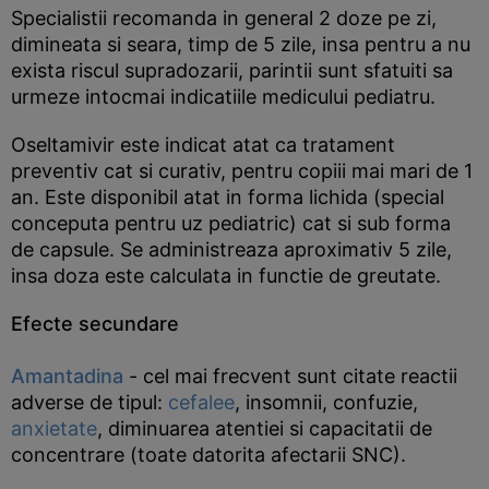
Specialistii recomanda in general 2 doze pe zi,
dimineata si seara, timp de 5 zile, insa pentru a nu
exista riscul supradozarii, parintii sunt sfatuiti sa
urmeze intocmai indicatiile medicului pediatru.
Oseltamivir este indicat atat ca tratament
preventiv cat si curativ, pentru copiii mai mari de 1
an. Este disponibil atat in forma lichida (special
conceputa pentru uz pediatric) cat si sub forma
de capsule. Se administreaza aproximativ 5 zile,
insa doza este calculata in functie de greutate.
Efecte secundare
Amantadina
- cel mai frecvent sunt citate reactii
adverse de tipul:
cefalee
, insomnii, confuzie,
anxietate
, diminuarea atentiei si capacitatii de
concentrare (toate datorita afectarii SNC).