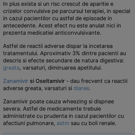
In plus exista si un risc crescut de aparitie e
crizelor convulsive pe parcursul terapiei, in special
in cazul pacientilor cu astfel de episoade in
antecedente. Acest efect nu este anulat nici in
prezenta medicatiei anticonvulsivante.
Astfel de reactii adverse dispar la incetarea
tratamentului. Aproximativ 3% dintre pacienti au
descris si efecte secundare de natura digestiva:
greata
, varsaturi, diminuarea apetitului.
Zanamivir
si Oseltamivir
- dau frecvent ca reactii
adverse greata, varsaturi si
diaree
.
Zanamivir poate cauza wheezing si dispnee
severa. Astfel de medicamente trebuie
administrate cu prudenta in cazul pacientilor cu
afectiuni pulmonare,
astm
sau cu boli renale.