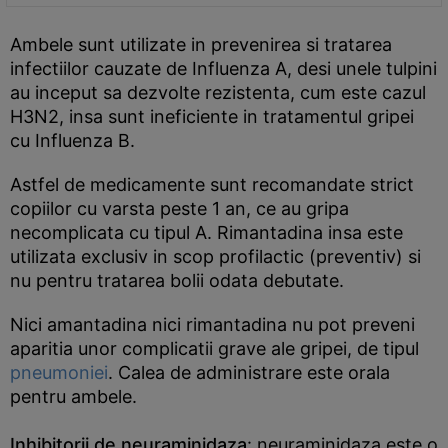
Ambele sunt utilizate in prevenirea si tratarea
infectiilor cauzate de Influenza A, desi unele tulpini
au inceput sa dezvolte rezistenta, cum este cazul
H3N2, insa sunt ineficiente in tratamentul gripei
cu Influenza B.
Astfel de medicamente sunt recomandate strict
copiilor cu varsta peste 1 an, ce au gripa
necomplicata cu tipul A. Rimantadina insa este
utilizata exclusiv in scop profilactic (preventiv) si
nu pentru tratarea bolii odata debutate.
Nici amantadina nici rimantadina nu pot preveni
aparitia unor complicatii grave ale gripei, de tipul
pneumoniei
. Calea de administrare este orala
pentru ambele.
Inhibitorii de neuraminidaza
: neuraminidaza este o