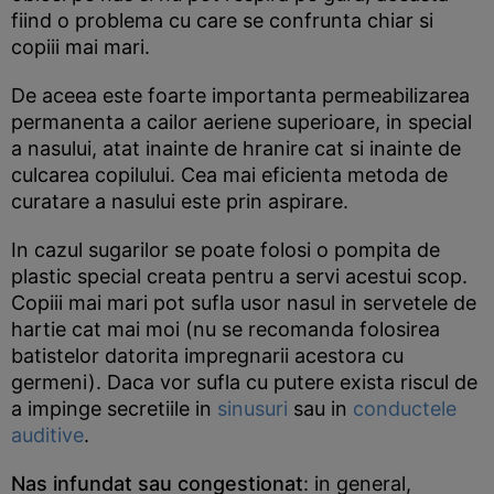
fiind o problema cu care se confrunta chiar si
copiii mai mari.
De aceea este foarte importanta permeabilizarea
permanenta a cailor aeriene superioare, in special
a nasului, atat inainte de hranire cat si inainte de
culcarea copilului. Cea mai eficienta metoda de
curatare a nasului este prin aspirare.
In cazul sugarilor se poate folosi o pompita de
plastic special creata pentru a servi acestui scop.
Copiii mai mari pot sufla usor nasul in servetele de
hartie cat mai moi (nu se recomanda folosirea
batistelor datorita impregnarii acestora cu
germeni). Daca vor sufla cu putere exista riscul de
a impinge secretiile in
sinusuri
sau in
conductele
auditive
.
Nas infundat sau congestionat
: in general,