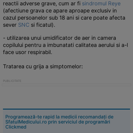
reactii adverse grave, cum ar fi
sindromul Reye
(afectiune grava ce apare aproape exclusiv in
cazul persoanelor sub 18 ani si care poate afecta
sever
SNC
si ficatul).
- utilizarea unui umidificator de aer in camera
copilului pentru a imbunatati calitatea aerului si a-l
face usor respirabil.
Tratarea cu grija a simptomelor
:
Programează-te rapid la medicii recomandați de
SfatulMedicului.ro prin serviciul de programări
Clickmed