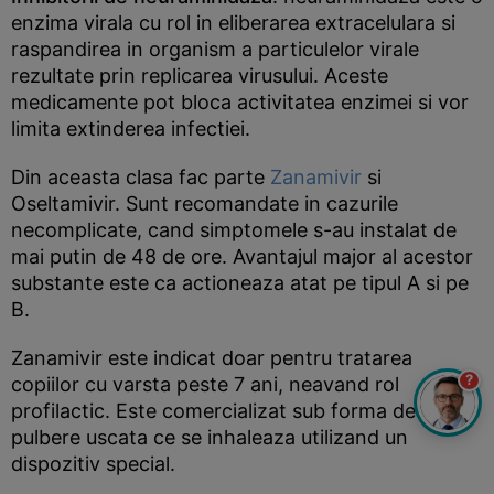
enzima virala cu rol in eliberarea extracelulara si
raspandirea in organism a particulelor virale
rezultate prin replicarea virusului. Aceste
medicamente pot bloca activitatea enzimei si vor
limita extinderea infectiei.
Din aceasta clasa fac parte
Zanamivir
si
Oseltamivir. Sunt recomandate in cazurile
necomplicate, cand simptomele s-au instalat de
mai putin de 48 de ore. Avantajul major al acestor
substante este ca actioneaza atat pe tipul A si pe
B.
Zanamivir este indicat doar pentru tratarea
?
copiilor cu varsta peste 7 ani, neavand rol
profilactic. Este comercializat sub forma de
pulbere uscata ce se inhaleaza utilizand un
dispozitiv special.