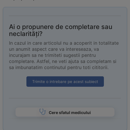
Ai o propunere de completare sau
neclarități?
In cazul in care articolul nu a acoperit in totalitate
un anumit aspect care va intereseaza, va
incurajam sa ne trimiteti sugestii pentru
completare. Astfel, ne veti ajuta sa completam si
sa imbunatatim continutul pentru toti cititorii.
Trimite o intrebare pe acest subiect
Cere sfatul medicului