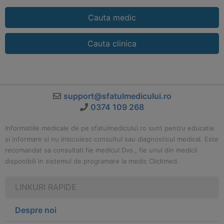
Cauta medic
Cauta clinica
support@sfatulmedicului.ro
0374 109 268
Informatiile medicale de pe sfatulmedicului.ro sunt pentru educatie
si informare si nu inlocuiesc consultul sau diagnosticul medical. Este
recomandat sa consultati fie medicul Dvs., fie unul din medicii
disponibili in sistemul de programare la medic Clickmed.
LINKURI RAPIDE
Despre noi