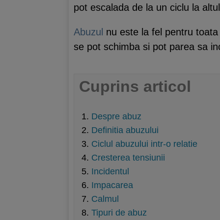
pot escalada de la un ciclu la alt
Abuzul
nu este la fel pentru toata
se pot schimba si pot parea sa in
Cuprins articol
Despre abuz
Definitia abuzului
Ciclul abuzului intr-o relatie
Cresterea tensiunii
Incidentul
Impacarea
Calmul
Tipuri de abuz