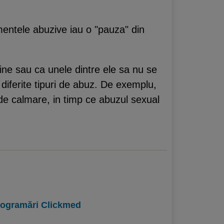
mentele abuzive iau o "pauza" din
dine sau ca unele dintre ele sa nu se
e diferite tipuri de abuz. De exemplu,
 de calmare, in timp ce abuzul sexual
programări Clickmed