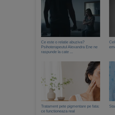
Ce este o relatie abuziva?
Cel
Psihoterapeutul Alexandra Ene ne
emo
raspunde la cate ...
Tratament pete pigmentare pe fata:
Star
ce functioneaza real