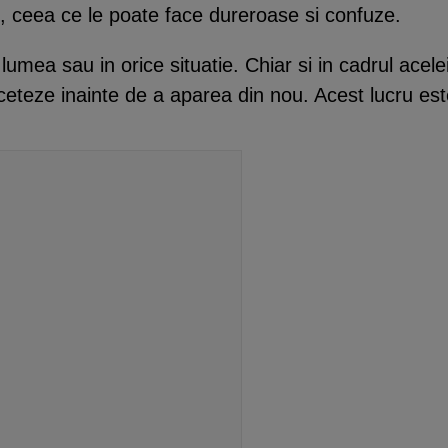
ul, ceea ce le poate face dureroase si confuze.
 lumea sau in orice situatie. Chiar si in cadrul acel
ceteze inainte de a aparea din nou. Acest lucru est