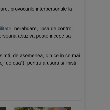
ciare, provocarile interpersonale la
ilitate
, nerabdare, lipsa de control.
persoana abuziva poate incepe sa
simti, de asemenea, din ce in ce mai
i de oua"), pentru a usura si linisti