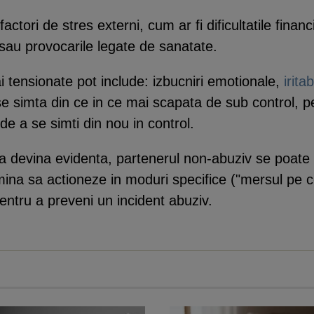
actori de stres externi, cum ar fi dificultatile finan
 sau provocarile legate de sanatate.
tensionate pot include: izbucniri emotionale,
iritab
se simta din ce in ce mai scapata de sub control, 
de a se simti din nou in control.
 devina evidenta, partenerul non-abuziv se poate 
mina sa actioneze in moduri specifice ("mersul pe coj
entru a preveni un incident abuziv.