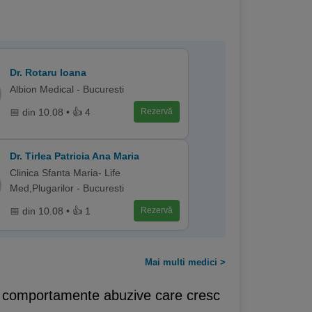
Dr. Rotaru Ioana
Albion Medical - Bucuresti
📅 din 10.08 • 👍 4
Rezervă
Dr. Tirlea Patricia Ana Maria
Clinica Sfanta Maria- Life
Med,Plugarilor - Bucuresti
📅 din 10.08 • 👍 1
Rezervă
Mai multi medici >
ste comportamente abuzive care cresc