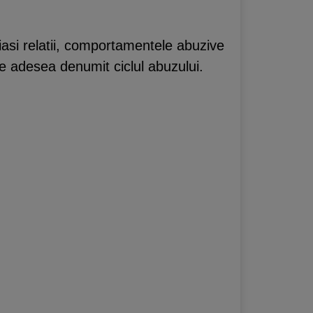
eiasi relatii, comportamentele abuzive
e adesea denumit ciclul abuzului.