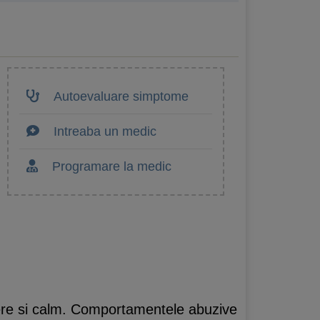
Autoevaluare simptome
Intreaba un medic
Programare la medic
liere si calm. Comportamentele abuzive