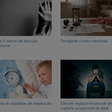
e 6 semne ale abuzului
Dereglarile ciclului menstrual
tional
ile de iritabilitate ale bebelusului
Efectele neglijarii emotionale di
copilarie asupra vietii de adult