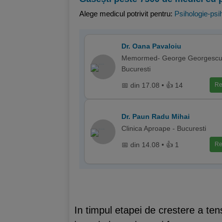
Alege medicul potrivit pentru:
Psihologie-psih
Dr. Oana Pavaloiu
Memormed- George Georgescu
Bucuresti
📅 din 17.08 • 👍 14
Re
Dr. Paun Radu Mihai
Clinica Aproape - Bucuresti
📅 din 14.08 • 👍 1
Re
In timpul etapei de crestere a te