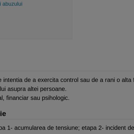
i abuzului
intentia de a exercita control sau de a rani o alta f
lui asupra altei persoane.
al, financiar sau psihologic.
ie
apa 1- acumularea de tensiune; etapa 2- incident de