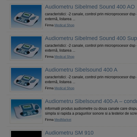
Audiometru Sibelmed Sound 400 AO
caracteristici: -2 canale, control prin microprocesor dsp
externă, listarea ...
Firma
Medical Shop
Audiometru Sibelmed Sound 400 Sup
caracteristici: -2 canale, control prin microprocesor dsp
externă, listarea ...
Firma
Medical Shop
Audiometru Sibelsound 400 A
caracteristici: -2 canale, control prin microprocesor dsp
externă, listarea ...
Firma
Medical Shop
Audiometru Sibelsound 400-A – cond
informatii produs audiometre cu doua canale care dispu
simpla si rapida a pragurilor sonore si a testelor de scre
Firma
MedMarket
Audiometru SM 910