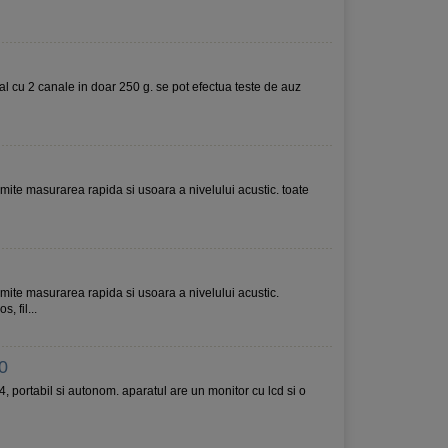
al cu 2 canale in doar 250 g. se pot efectua teste de auz
ite masurarea rapida si usoara a nivelului acustic. toate
ite masurarea rapida si usoara a nivelului acustic.
, fil...
0
 portabil si autonom. aparatul are un monitor cu lcd si o