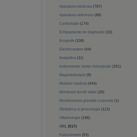
Aparatura medicala
(787)
Aparatura veterinara
(89)
Cardiologie
(174)
Echipamente de diagnostic
(10)
Ecografe
(108)
Electrocautere
(44)
Imagistica
(11)
Instrumentar, lampi chirurgicale
(261)
Magnetoterapie
(9)
Mobilier medical
(444)
Monitoare functii vitale
(26)
Monitorizarea greutatii corporale
(1)
Obstetrica si ginecologie
(113)
Oftalmologie
(196)
ORL
(517)
Pulsoximetre
(53)