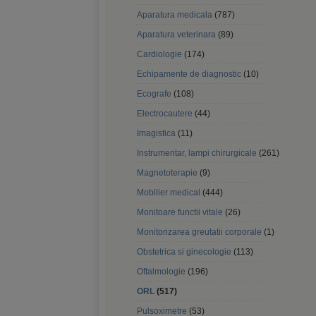
Aparatura medicala
(787)
Aparatura veterinara
(89)
Cardiologie
(174)
Echipamente de diagnostic
(10)
Ecografe
(108)
Electrocautere
(44)
Imagistica
(11)
Instrumentar, lampi chirurgicale
(261)
Magnetoterapie
(9)
Mobilier medical
(444)
Monitoare functii vitale
(26)
Monitorizarea greutatii corporale
(1)
Obstetrica si ginecologie
(113)
Oftalmologie
(196)
ORL
(517)
Pulsoximetre
(53)