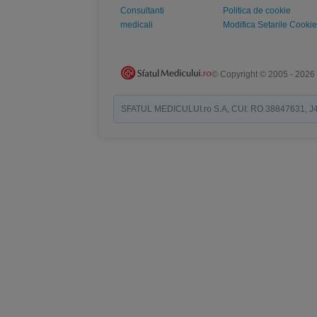
Consultanti
Politica de cookie
medicali
Modifica Setarile Cookie
© Copyright © 2005 - 2026
SFATUL MEDICULUI.ro S.A, CUI: RO 38847631, J40/19