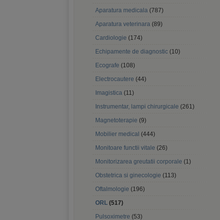
Aparatura medicala
(787)
Aparatura veterinara
(89)
Cardiologie
(174)
Echipamente de diagnostic
(10)
Ecografe
(108)
Electrocautere
(44)
Imagistica
(11)
Instrumentar, lampi chirurgicale
(261)
Magnetoterapie
(9)
Mobilier medical
(444)
Monitoare functii vitale
(26)
Monitorizarea greutatii corporale
(1)
Obstetrica si ginecologie
(113)
Oftalmologie
(196)
ORL
(517)
Pulsoximetre
(53)