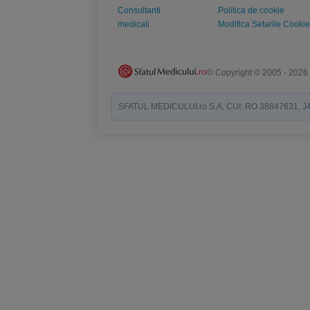
Consultanti
Politica de cookie
medicali
Modifica Setarile Cookie
© Copyright © 2005 - 2026
SFATUL MEDICULUI.ro S.A, CUI: RO 38847631, J40/19