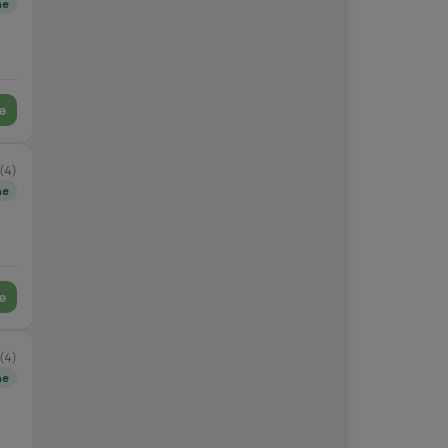
ne
e
(4)
ne
e
(4)
ne