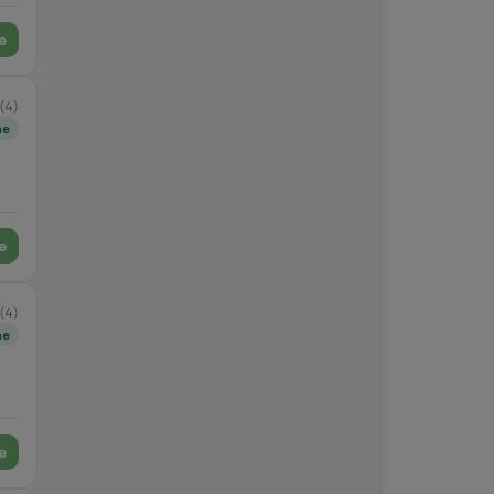
e
(4)
ne
e
(4)
ne
e