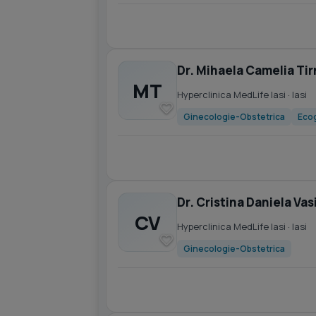
Dr. Mihaela Camelia Ti
MT
Hyperclinica MedLife Iasi
· Iasi
Ginecologie-Obstetrica
Ecog
Dr. Cristina Daniela Vas
CV
Hyperclinica MedLife Iasi
· Iasi
Ginecologie-Obstetrica