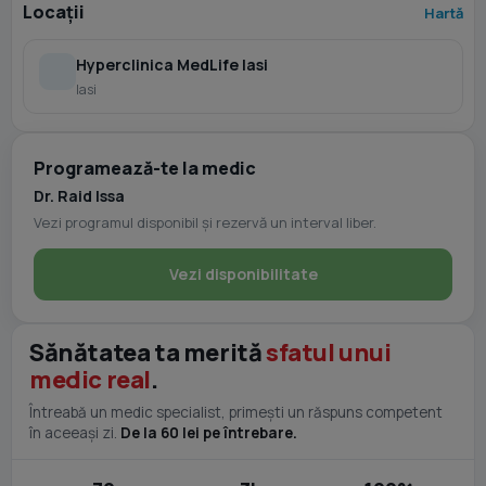
Locații
Hartă
Hyperclinica MedLife Iasi
Iasi
Programează-te la medic
Dr. Raid Issa
Vezi programul disponibil și rezervă un interval liber.
Vezi disponibilitate
Sănătatea ta merită
sfatul unui
medic real
.
Întreabă un medic specialist, primești un răspuns competent
în aceeași zi.
De la 60 lei pe întrebare.