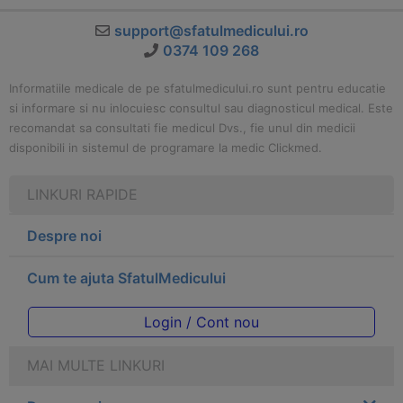
support@sfatulmedicului.ro
0374 109 268
Informatiile medicale de pe sfatulmedicului.ro sunt pentru educatie
si informare si nu inlocuiesc consultul sau diagnosticul medical. Este
recomandat sa consultati fie medicul Dvs., fie unul din medicii
disponibili in sistemul de programare la medic Clickmed.
LINKURI RAPIDE
Despre noi
Cum te ajuta SfatulMedicului
Login / Cont nou
MAI MULTE LINKURI