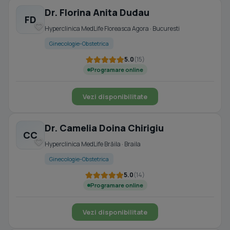
Dr. Florina Anita Dudau
FD
Hyperclinica MedLife Floreasca Agora · Bucuresti
Ginecologie-Obstetrica
5.0
(15)
Programare online
Vezi disponibilitate
Dr. Camelia Doina Chirigiu
CC
Hyperclinica MedLife Brăila · Braila
Ginecologie-Obstetrica
5.0
(14)
Programare online
Vezi disponibilitate