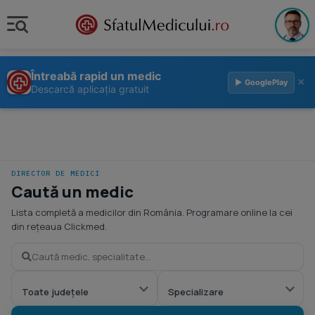
Întreabă rapid un medic
×
▶ GooglePlay
Descarcă aplicația gratuit
DIRECTOR DE MEDICI
Caută un medic
Lista completă a medicilor din România. Programare online la cei
din rețeaua Clickmed.