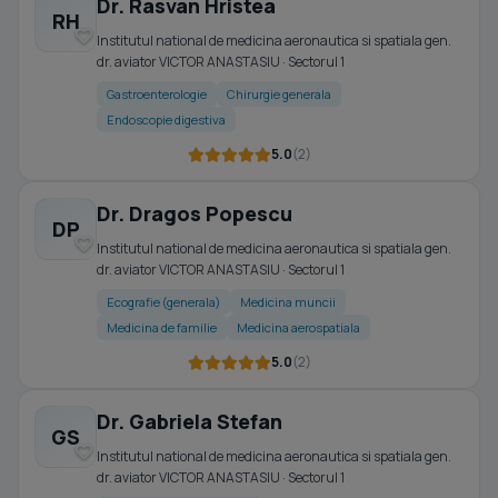
Dr. Rasvan Hristea
RH
Institutul national de medicina aeronautica si spatiala gen.
dr. aviator VICTOR ANASTASIU · Sectorul 1
Gastroenterologie
Chirurgie generala
Endoscopie digestiva
5.0
(2)
Dr. Dragos Popescu
DP
Institutul national de medicina aeronautica si spatiala gen.
dr. aviator VICTOR ANASTASIU · Sectorul 1
Ecografie (generala)
Medicina muncii
Medicina de familie
Medicina aerospatiala
5.0
(2)
Dr. Gabriela Stefan
GS
Institutul national de medicina aeronautica si spatiala gen.
dr. aviator VICTOR ANASTASIU · Sectorul 1