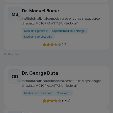
Dr. Manuel Bucur
MB
Institutul national de medicina aeronautica si spatiala gen.
dr. aviator VICTOR ANASTASIU · Sectorul 1
Medicina generala
Urgente medico-chirurgi…
Medicina aerospatiala
3.4
(5)
Dr. George Duta
GD
Institutul national de medicina aeronautica si spatiala gen.
dr. aviator VICTOR ANASTASIU · Sectorul 1
Medicina aerospatiala
Neurologie
3.7
(3)