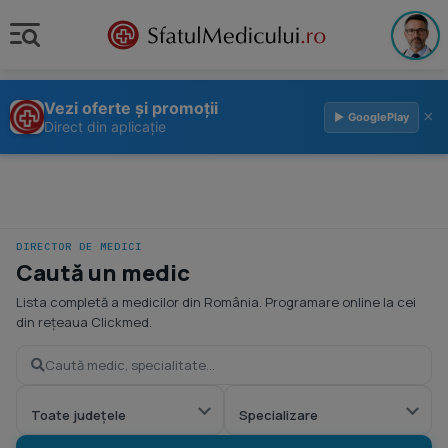
Vezi oferte și promoții
×
▶ GooglePlay
Direct din aplicație
DIRECTOR DE MEDICI
Caută un medic
Lista completă a medicilor din România. Programare online la cei
din rețeaua Clickmed.