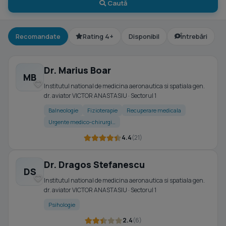
Caută
Recomandate
Rating 4+
Disponibil
Întrebări
Dr. Marius Boar
MB
Institutul national de medicina aeronautica si spatiala gen.
dr. aviator VICTOR ANASTASIU · Sectorul 1
Balneologie
Fizioterapie
Recuperare medicala
Urgente medico-chirurgi…
4.4
(21)
Dr. Dragos Stefanescu
DS
Institutul national de medicina aeronautica si spatiala gen.
dr. aviator VICTOR ANASTASIU · Sectorul 1
Psihologie
2.4
(6)