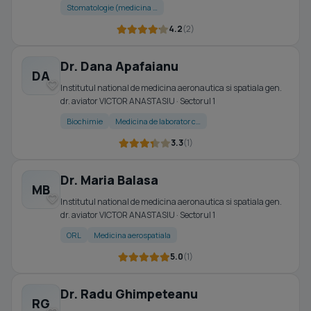
Stomatologie (medicina …
4.2
(2)
Dr. Dana Apafaianu
DA
Institutul national de medicina aeronautica si spatiala gen.
dr. aviator VICTOR ANASTASIU · Sectorul 1
Biochimie
Medicina de laborator c…
3.3
(1)
Dr. Maria Balasa
MB
Institutul national de medicina aeronautica si spatiala gen.
dr. aviator VICTOR ANASTASIU · Sectorul 1
ORL
Medicina aerospatiala
5.0
(1)
Dr. Radu Ghimpeteanu
RG