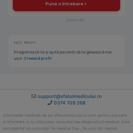
Pune o întrebare
EȘTI MEDIC?
Înregistrează-te și ajută pacienții să te găsească mai
ușor.
Creează profil
support@sfatulmedicului.ro
0374 109 268
Informatiile medicale de pe sfatulmedicului.ro sunt pentru educatie
si informare si nu inlocuiesc consultul sau diagnosticul medical. Este
recomandat sa consultati fie medicul Dvs., fie unul din medicii