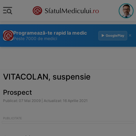
Programează-te rapid la medic
×
▶ GooglePlay
Peste 7000 de medici
VITACOLAN, suspensie
Prospect
Publicat: 07 Mai 2009 | Actualizat: 16 Aprilie 2021