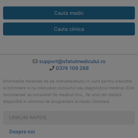
Cauta medic
Cauta clinica
support@sfatulmedicului.ro
0374 109 268
Informatiile medicale de pe sfatulmedicului.ro sunt pentru educatie
si informare si nu inlocuiesc consultul sau diagnosticul medical. Este
recomandat sa consultati fie medicul Dvs., fie unul din medicii
disponibili in sistemul de programare la medic Clickmed.
LINKURI RAPIDE
Despre noi