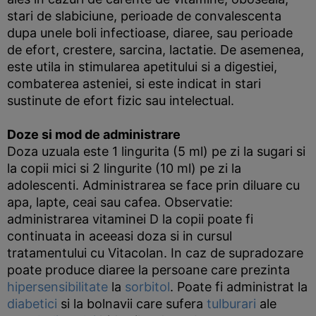
stari de slabiciune, perioade de convalescenta
dupa unele boli infectioase, diaree, sau perioade
de efort, crestere, sarcina, lactatie. De asemenea,
este utila in stimularea apetitului si a digestiei,
combaterea asteniei, si este indicat in stari
sustinute de efort fizic sau intelectual.
Doze si mod de administrare
Doza uzuala este 1 lingurita (5 ml) pe zi la sugari si
la copii mici si 2 lingurite (10 ml) pe zi la
adolescenti. Administrarea se face prin diluare cu
apa, lapte, ceai sau cafea. Observatie:
administrarea vitaminei D la copii poate fi
continuata in aceeasi doza si in cursul
tratamentului cu Vitacolan. In caz de supradozare
poate produce diaree la persoane care prezinta
hipersensibilitate
la
sorbitol
. Poate fi administrat la
diabetici
si la bolnavii care sufera
tulburari
ale