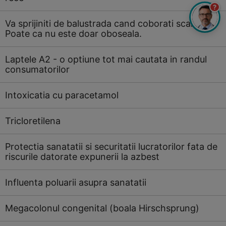
?
Va sprijiniti de balustrada cand coborati scarile?
Poate ca nu este doar oboseala.
Laptele A2 - o optiune tot mai cautata in randul
consumatorilor
Intoxicatia cu paracetamol
Tricloretilena
Protectia sanatatii si securitatii lucratorilor fata de
riscurile datorate expunerii la azbest
Influenta poluarii asupra sanatatii
Megacolonul congenital (boala Hirschsprung)