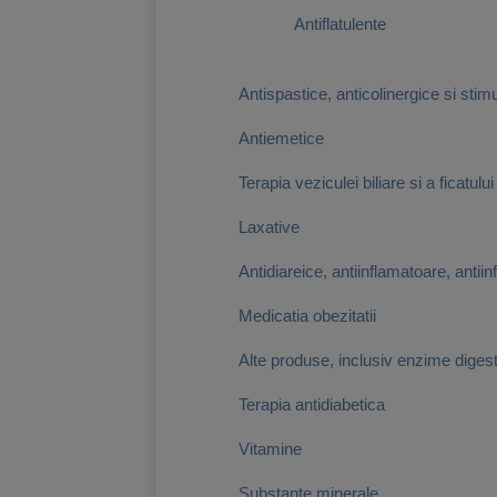
Antiflatulente
Antispastice, anticolinergice si stimu
Antiemetice
Terapia veziculei biliare si a ficatului
Laxative
Antidiareice, antiinflamatoare, antiinf
Medicatia obezitatii
Alte produse, inclusiv enzime diges
Terapia antidiabetica
Vitamine
Substante minerale