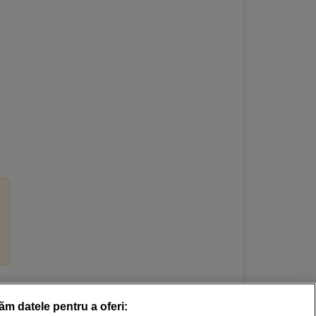
răm datele pentru a oferi: