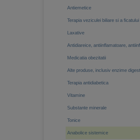
Antiemetice
Terapia veziculei biliare si a ficatului
Laxative
Antidiareice, antiinflamatoare, antiinf
Medicatia obezitatii
Alte produse, inclusiv enzime diges
Terapia antidiabetica
Vitamine
Substante minerale
Tonice
Anabolice sistemice