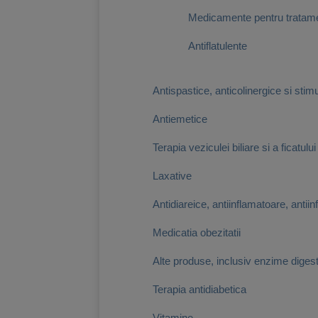
Medicamente pentru tratamen
Antiflatulente
Antispastice, anticolinergice si stimu
Antiemetice
Terapia veziculei biliare si a ficatului
Laxative
Antidiareice, antiinflamatoare, antiinf
Medicatia obezitatii
Alte produse, inclusiv enzime diges
Terapia antidiabetica
Vitamine