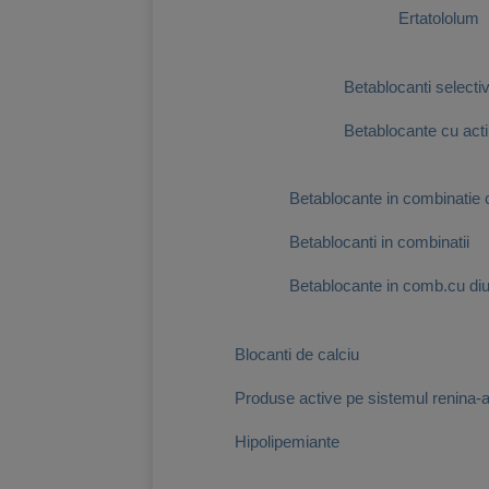
Ertatololum
Betablocanti selectiv
Betablocante cu acti
Betablocante in combinatie c
Betablocanti in combinatii
Betablocante in comb.cu diure
Blocanti de calciu
Produse active pe sistemul renina-
Hipolipemiante