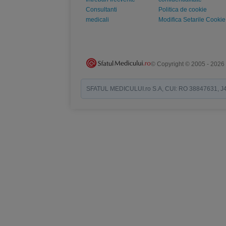
Consultanti
Politica de cookie
medicali
Modifica Setarile Cookie
© Copyright © 2005 - 2026
SFATUL MEDICULUI.ro S.A, CUI: RO 38847631, J40/19