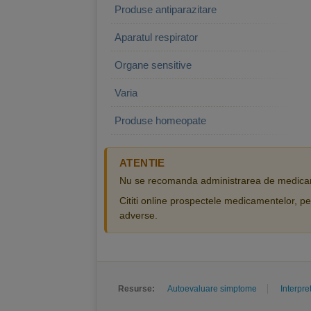
Produse antiparazitare
Aparatul respirator
Organe sensitive
Varia
Produse homeopate
ATENTIE
Nu se recomanda administrarea de medicam
Cititi online prospectele medicamentelor, pen
adverse.
Resurse:
Autoevaluare simptome
Interpre