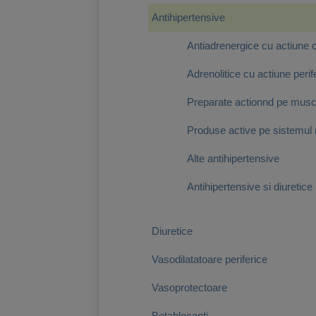
Antihipertensive
Antiadrenergice cu actiune 
Adrenolitice cu actiune perif
Preparate actionnd pe muscu
Produse active pe sistemul r
Alte antihipertensive
Antihipertensive si diuretice
Diuretice
Vasodilatatoare periferice
Vasoprotectoare
Betablocanti