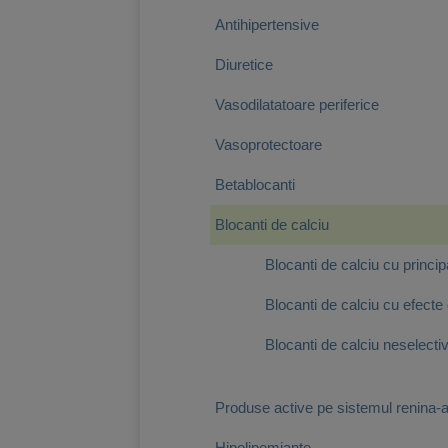
Antihipertensive
Diuretice
Vasodilatatoare periferice
Vasoprotectoare
Betablocanti
Blocanti de calciu
Blocanti de calciu cu princip
Blocanti de calciu cu efecte
Blocanti de calciu neselectiv
Produse active pe sistemul renina-
Hipolipemiante