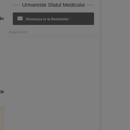
Urmareste Sfatul Medicului
din
Aboneaza-te la Newsletter
 de