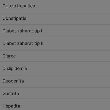
Ciroza hepatica
Constipatie
Diabet zaharat tip I
Diabet zaharat tip II
Diaree
Dislipidemie
Duodenita
Gastrita
Hepatita