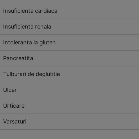
Insuficienta cardiaca
Insuficienta renala
Intoleranta la gluten
Pancreatita
Tulburari de deglutitie
Ulcer
Urticare
Varsaturi