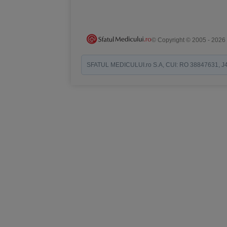
© Copyright © 2005 - 2026
SFATUL MEDICULUI.ro S.A, CUI: RO 38847631, J40/19