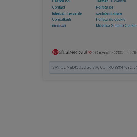
Despre noi
Termeni si conditii
Contact
Politica de
Intrebari frecvente
confidentialitate
Consultanti
Politica de cookie
medicali
Modifica Setarile Cookie
© Copyright © 2005 - 2026
SFATUL MEDICULUI.ro S.A, CUI: RO 38847631, J40/19