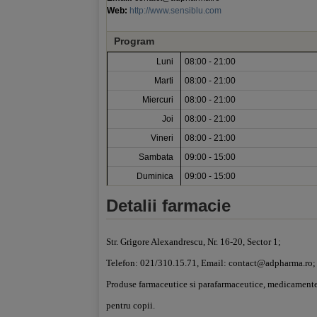
Web:
http://www.sensiblu.com
Program
Luni
08:00 - 21:00
Marti
08:00 - 21:00
Miercuri
08:00 - 21:00
Joi
08:00 - 21:00
Vineri
08:00 - 21:00
Sambata
09:00 - 15:00
Duminica
09:00 - 15:00
Detalii farmacie
Str. Grigore Alexandrescu, Nr. 16-20, Sector 1;
Telefon: 021/310.15.71,
Email:
contact@adpharma.ro
Produse farmaceutice si parafarmaceutice, medicamente,
pentru copii.