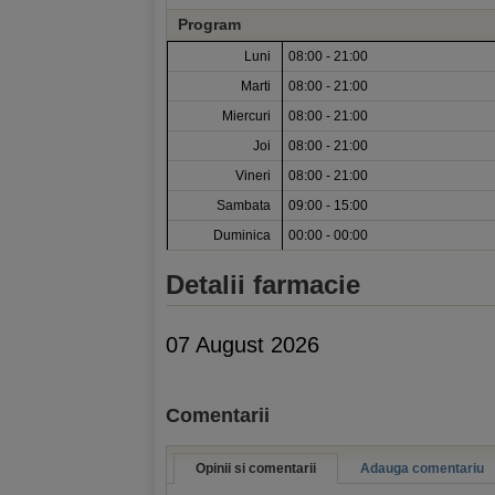
Program
Luni
08:00 - 21:00
Marti
08:00 - 21:00
Miercuri
08:00 - 21:00
Joi
08:00 - 21:00
Vineri
08:00 - 21:00
Sambata
09:00 - 15:00
Duminica
00:00 - 00:00
Detalii farmacie
07 August 2026
Comentarii
Opinii si comentarii
Adauga comentariu