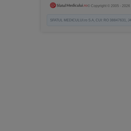
© Copyright © 2005 - 2026
SFATUL MEDICULUI.ro S.A, CUI: RO 38847631, J40/19