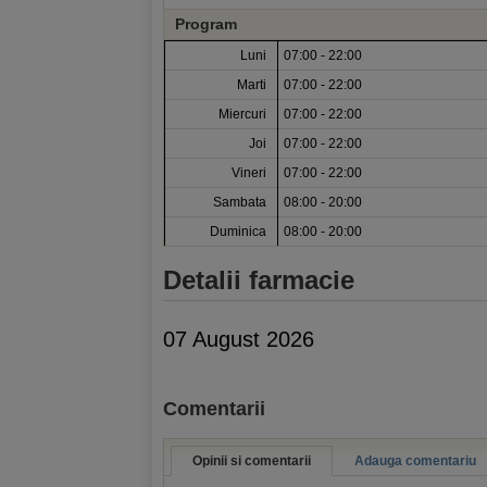
Program
Luni
07:00 - 22:00
Marti
07:00 - 22:00
Miercuri
07:00 - 22:00
Joi
07:00 - 22:00
Vineri
07:00 - 22:00
Sambata
08:00 - 20:00
Duminica
08:00 - 20:00
Detalii farmacie
07 August 2026
Comentarii
Opinii si comentarii
Adauga comentariu