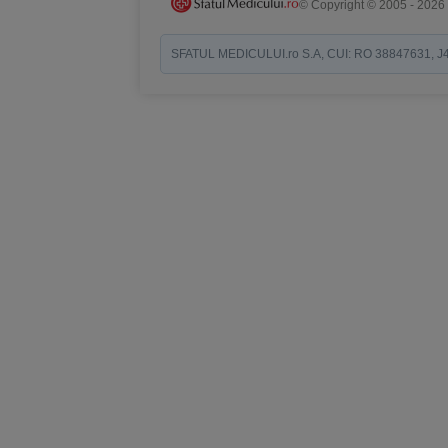
© Copyright © 2005 - 2026
SFATUL MEDICULUI.ro S.A, CUI: RO 38847631, J40/19