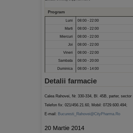
Program
Luni
08:00 - 22:00
Marti
08:00 - 22:00
Miercuri
08:00 - 22:00
Joi
08:00 - 22:00
Vineri
08:00 - 22:00
Sambata
08:00 - 20:00
Duminica
08:00 - 14:00
Detalii farmacie
Calea Rahovei, Nr. 330-334, Bl. 45B, parter, sector 
Telefon fix: 021/456.21.60, Mobil: 0729.600.494;
E-mail:
Bucuresti_Rahovei@CityPharma.Ro
20 Martie 2014