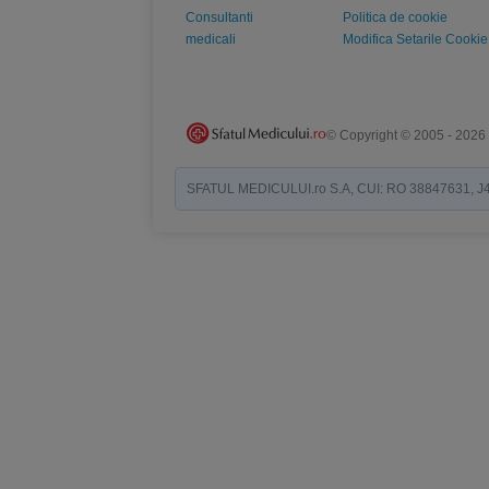
Consultanti
Politica de cookie
medicali
Modifica Setarile Cookie
© Copyright © 2005 - 2026
SFATUL MEDICULUI.ro S.A, CUI: RO 38847631, J40/19