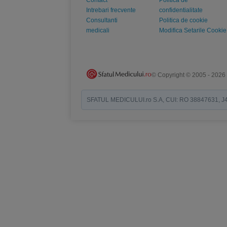
Contact
Politica de
Intrebari frecvente
confidentialitate
Consultanti
Politica de cookie
medicali
Modifica Setarile Cookie
© Copyright © 2005 - 2026
SFATUL MEDICULUI.ro S.A, CUI: RO 38847631, J40/19