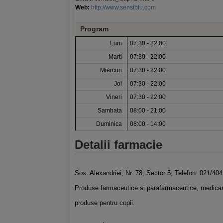
Web:
http://www.sensiblu.com
Program
Luni
07:30 - 22:00
Marti
07:30 - 22:00
Miercuri
07:30 - 22:00
Joi
07:30 - 22:00
Vineri
07:30 - 22:00
Sambata
08:00 - 21:00
Duminica
08:00 - 14:00
Detalii farmacie
Sos. Alexandriei, Nr. 78, Sector 5; Telefon: 021/40
Produse farmaceutice si parafarmaceutice, medicam
produse pentru copii.