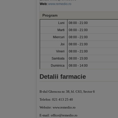
Web:
www.remedio.ro
Program
Luni
08:00 - 21:00
Marti
08:00 - 21:00
Miercuri
08:00 - 21:00
Joi
08:00 - 21:00
Vineri
08:00 - 21:00
Sambata
08:00 - 15:00
Duminica
08:00 - 14:00
Detalii farmacie
B-dul Ghencea nr. 38, bl. C63, Sector 6
Telefon: 021 413 25 40
Website: www.remedio.ro
E-mail:
office@remedio.ro