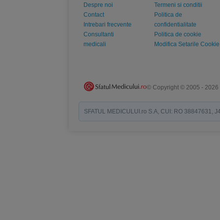
Despre noi
Termeni si conditii
Contact
Politica de
Intrebari frecvente
confidentialitate
Consultanti
Politica de cookie
medicali
Modifica Setarile Cookie
© Copyright © 2005 - 2026
SFATUL MEDICULUI.ro S.A, CUI: RO 38847631, J40/19