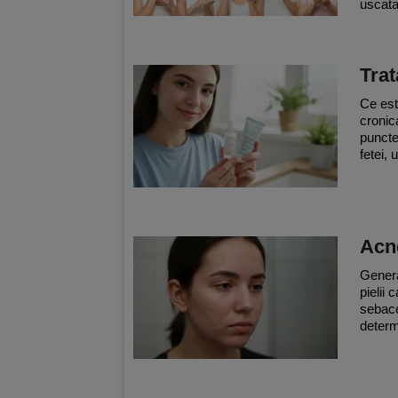
uscata
Trat
Ce est
cronic
puncte
fetei, 
Acn
Genera
pielii
sebacee
determ