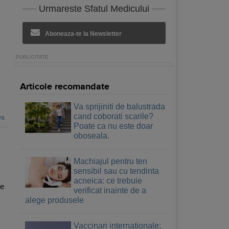
Urmareste Sfatul Medicului
Aboneaza-te la Newsletter
Articole recomandate
Va sprijiniti de balustrada
cand coborati scarile?
va
Poate ca nu este doar
oboseala.
Machiajul pentru ten
sensibil sau cu tendinta
acneica: ce trebuie
te
verificat inainte de a
alege produsele
Vaccinari internationale: