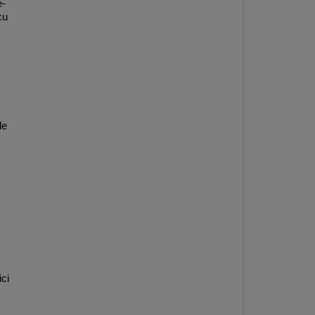
e-
cu
de
ci