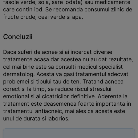
fasole verde, soia, sare iodata) sau medicamente
care contin iod. Se recomanda consumul zilnic de
fructe crude, ceai verde si apa.
Concluzii
Daca suferi de acnee si ai incercat diverse
tratamente acasa dar acestea nu au dat rezultate,
cel mai bine este sa consulti medicul specialist
dermatolog. Acesta va gasi tratamentul adecvat
problemei si tipului tau de ten. Tratand acneea
corect si la timp, se reduce riscul stresului
emotional si al cicatricilor definitive. Aderenta la
tratament este deasemenea foarte importanta in
tratamentul antiacneic, mai ales ca acesta este
unul de durata si laborios.