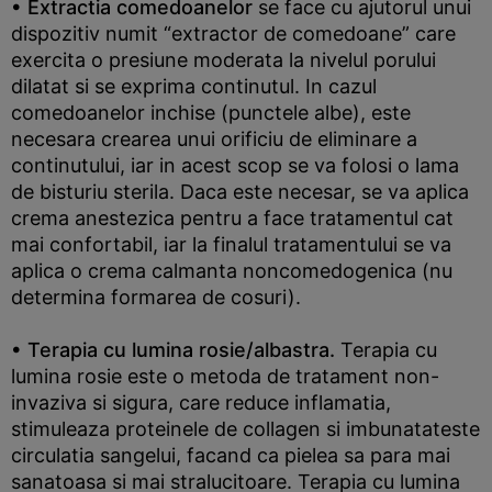
• Extractia comedoanelor
se face cu ajutorul unui
dispozitiv numit “extractor de comedoane” care
exercita o presiune moderata la nivelul porului
dilatat si se exprima continutul. In cazul
comedoanelor inchise (punctele albe), este
necesara crearea unui orificiu de eliminare a
continutului, iar in acest scop se va folosi o lama
de bisturiu sterila. Daca este necesar, se va aplica
crema anestezica pentru a face tratamentul cat
mai confortabil, iar la finalul tratamentului se va
aplica o crema calmanta noncomedogenica (nu
determina formarea de cosuri).
• Terapia cu lumina rosie/albastra.
Terapia cu
lumina rosie este o metoda de tratament non-
invaziva si sigura, care reduce inflamatia,
stimuleaza proteinele de collagen si imbunatateste
circulatia sangelui, facand ca pielea sa para mai
sanatoasa si mai stralucitoare. Terapia cu lumina