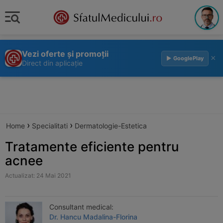
Vezi oferte și promoții
×
▶ GooglePlay
Direct din aplicație
›
›
Home
Specialitati
Dermatologie-Estetica
Tratamente eficiente pentru
acnee
Actualizat: 24 Mai 2021
Consultant medical:
Dr. Hancu Madalina-Florina