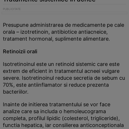
Presupune administrarea de medicamente pe cale
orala – izotretinoin, antibiotice antiacneice,
tratament hormonal, suplimente alimentare.
Retinoizii orali
Isotretinoinul este un retinoid sistemic care este
extrem de eficient in tratamentul acneei vulgare
severe. Isotretinoinul reduce secretia de sebum cu
70%, este antiinflamator si reduce prezenta
bacteriilor.
Inainte de initierea tratamentului se vor face
analize care sa includa o hemoleucograma
completa, profilul lipidic (colesterol, trigliceride),
functia hepatica, iar consilierea anticonceptionala