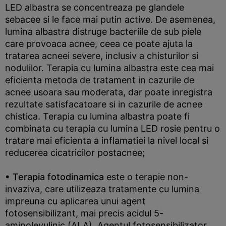
LED albastra se concentreaza pe glandele
sebacee si le face mai putin active. De asemenea,
lumina albastra distruge bacteriile de sub piele
care provoaca acnee, ceea ce poate ajuta la
tratarea acneei severe, inclusiv a chisturilor si
nodulilor. Terapia cu lumina albastra este cea mai
eficienta metoda de tratament in cazurile de
acnee usoara sau moderata, dar poate inregistra
rezultate satisfacatoare si in cazurile de acnee
chistica. Terapia cu lumina albastra poate fi
combinata cu terapia cu lumina LED rosie pentru o
tratare mai eficienta a inflamatiei la nivel local si
reducerea cicatricilor postacnee;
• Terapia fotodinamica
este o terapie non-
invaziva, care utilizeaza tratamente cu lumina
impreuna cu aplicarea unui agent
fotosensibilizant, mai precis acidul 5-
aminolevulinic (ALA). Agentul fotosensibilizator