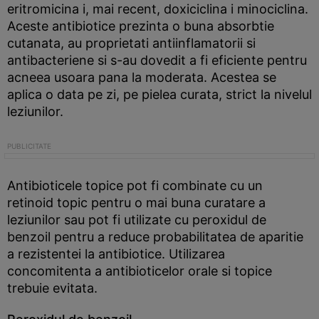
eritromicina i, mai recent, doxiciclina i minociclina.
Aceste antibiotice prezinta o buna absorbtie
cutanata, au proprietati antiinflamatorii si
antibacteriene si s-au dovedit a fi eficiente pentru
acneea usoara pana la moderata. Acestea se
aplica o data pe zi, pe pielea curata, strict la nivelul
leziunilor.
Antibioticele topice pot fi combinate cu un
retinoid topic pentru o mai buna curatare a
leziunilor sau pot fi utilizate cu peroxidul de
benzoil pentru a reduce probabilitatea de aparitie
a rezistentei la antibiotice. Utilizarea
concomitenta a antibioticelor orale si topice
trebuie evitata.