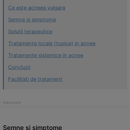
Ce este acneea vulgara
Semne si simptome
Solutii terapeutice
Tratamente locale (topice) in acnee
Tratamente sistemice in acnee
Concluzii
Facilitati de tratament
Semne si simptome