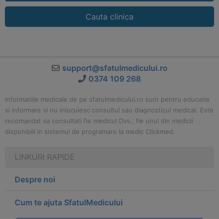
Cauta clinica
support@sfatulmedicului.ro
0374 109 268
Informatiile medicale de pe sfatulmedicului.ro sunt pentru educatie
si informare si nu inlocuiesc consultul sau diagnosticul medical. Este
recomandat sa consultati fie medicul Dvs., fie unul din medicii
disponibili in sistemul de programare la medic Clickmed.
LINKURI RAPIDE
Despre noi
Cum te ajuta SfatulMedicului