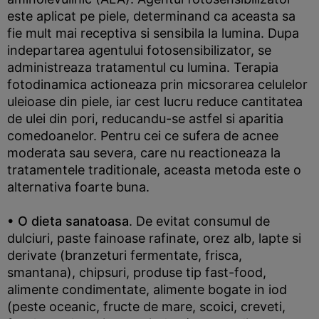
este aplicat pe piele, determinand ca aceasta sa
fie mult mai receptiva si sensibila la lumina. Dupa
indepartarea agentului fotosensibilizator, se
administreaza tratamentul cu lumina. Terapia
fotodinamica actioneaza prin micsorarea celulelor
uleioase din piele, iar cest lucru reduce cantitatea
de ulei din pori, reducandu-se astfel si aparitia
comedoanelor. Pentru cei ce sufera de acnee
moderata sau severa, care nu reactioneaza la
tratamentele traditionale, aceasta metoda este o
alternativa foarte buna.
• O dieta sanatoasa
. De evitat consumul de
dulciuri, paste fainoase rafinate, orez alb, lapte si
derivate (branzeturi fermentate, frisca,
smantana), chipsuri, produse tip fast-food,
alimente condimentate, alimente bogate in iod
(peste oceanic, fructe de mare, scoici, creveti,