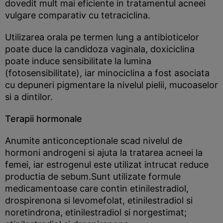
dovedit mult mai eficiente in tratamentul acneei
vulgare comparativ cu tetraciclina.
Utilizarea orala pe termen lung a antibioticelor
poate duce la candidoza vaginala, doxiciclina
poate induce sensibilitate la lumina
(fotosensibilitate), iar minociclina a fost asociata
cu depuneri pigmentare la nivelul pielii, mucoaselor
si a dintilor.
Terapii hormonale
Anumite anticonceptionale scad nivelul de
hormoni androgeni si ajuta la tratarea acneei la
femei, iar estrogenul este utilizat intrucat reduce
productia de sebum.Sunt utilizate formule
medicamentoase care contin etinilestradiol,
drospirenona si levomefolat, etinilestradiol si
noretindrona, etinilestradiol si norgestimat;