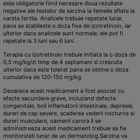
este obligatorie fiind necesare doua rezultate
negative ale testelor de sarcina la femeile aflate la
varsta fertila. Analizele trebuie repetate lunar,
pana se stabileste o doza fixa de izotretinoin, iar
ulterior daca analizele sunt normale, ele pot fi
repetate la 3 luni sau 6 luni.
Terapia cu izotretinoin trebuie initiata la o doza de
0,5 mg/kg/zi timp de 4 saptamani si crescuta
ulterior daca este tolerat pana se obtine o doza
cumulativa de 120-150 mg/kg.
Deoarece acest medicament a fost asociat cu
efecte secundare grave, incluzand defecte
congenitale, boli inflamatorii intestinale, depresie,
dureri de cap severe, scaderea vederii nocturne si
dureri musculare, oamenii carora li se
administreaza acest medicament trebuie sa fie
monitorizati lunar de un dermatolog.Sarcina va