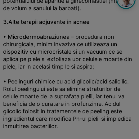
potentialului de aparitie a ginecomastiei (marirea
de volum a sanului la barbati).
3.Alte terapii adjuvante in acnee
• Microdermoabraziunea
– procedura non
chirurgicala, minim invaziva ce utilizeaza un
dispozitiv cu microcristale si un vacuum ce se
aplica pe piele si exfoliaza uor celulele moarte din
piele, iar in acelasi timp le si aspira;
• Peelinguri chimice cu acid glicolic/acid salicilic.
Rolul peelingului este sa elimine straturilor de
celule moarte de la suprafata pielii, iar tenul va
beneficia de o curatare in profunzime. Acidul
glicolic folosit in tratamentele de peeling este
ingredientul care modifica Ph-ul pielii si impiedica
inmultirea bacteriilor.