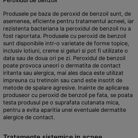
Peroxidul de benzoil
Produsele pe baza de peroxid de benzoil sunt, de
asemenea, eficiente pentru tratamentul acneei, iar
rezistenta bacteriana la peroxidul de benzoil nu a
fost raportata. Produsele cu peroxid de benzoil
sunt disponibile intr-o varietate de forme topice,
inclusiv lotiuni, creme si geluri si pot fi utilizate o
data sau de doua ori pe zi. Peroxidul de benzoil
poate provoca uneori o dermatita de contact
iritanta sau alergica, mai ales daca este utilizat
impreuna cu tretinoin sau cand este insotit de
metode de spalare agresive. Inainte de aplicarea
produseor cu peroxid de benzoil pe fata, se poata
testa produsul pe o suprafata cutanata mica,
pentru a evita aparitia unei eventuale dermatite
alergice de contact.
Tratamente sistemice in acnee