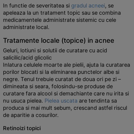
In functie de severitatea si
gradul acneei
, se
apeleaza la un tratament topic sau se combina
medicamentele administrate sistemic cu cele
administrate local.
Tratamente locale (topice) in acnee
Geluri, lotiuni si solutii de curatare cu acid
salicilic/acid glicolic
Inlatura celulele moarte ale pielii, ajuta la curatarea
porilor blocati si la eliminarea punctelor albe si
negre. Tenul trebuie curatat de doua ori pe zi –
dimineata si seara, folosindu-se produse de
curatare fara alcool si demachiante care nu irita si
nu usuca pielea.
Pielea uscata
are tendinta sa
produca si mai mult sebum, crescand astfel riscul
de aparitie a cosurilor.
Retinoizi topici