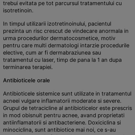
trebui evitata pe tot parcursul tratamentului cu
isotretinoin.
In timpul utilizarii izotretinoinului, pacientul
prezinta un risc crescut de vindecare anormala in
urma procedurilor dermatocosmetice, motiv
pentru care multi dermatologi intarzie procedurile
elective, cum ar fi dermabraziunea sau
tratamentul cu laser, timp de pana la 1 an dupa
terminarea terapiei.
Antibioticele orale
Antibioticele sistemice sunt utilizate in tratamentul
acneei vulgare inflamatorii moderate si severe.
Grupul de tetracicline al antibioticelor este prescris
in mod obisnuit pentru acnee, avand proprietati
antiinflamatorii si antibacteriene. Doxiciclina si
minociclina, sunt antibiotice mai noi, ce s-au