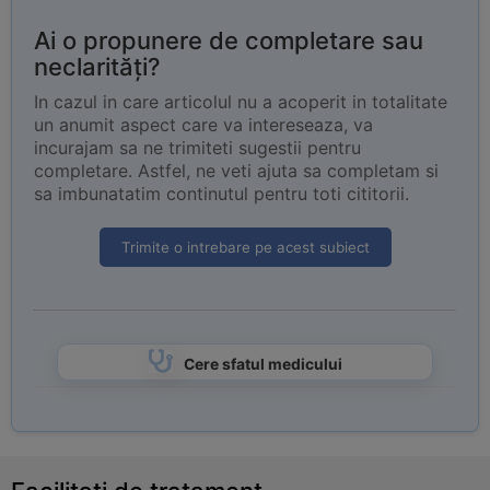
Ai o propunere de completare sau
neclarități?
In cazul in care articolul nu a acoperit in totalitate
un anumit aspect care va intereseaza, va
incurajam sa ne trimiteti sugestii pentru
completare. Astfel, ne veti ajuta sa completam si
sa imbunatatim continutul pentru toti cititorii.
Trimite o intrebare pe acest subiect
Cere sfatul medicului