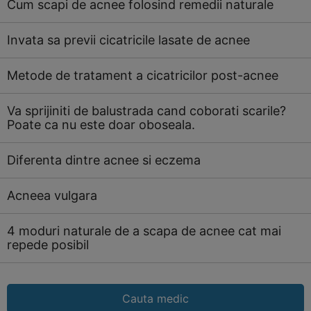
Cum scapi de acnee folosind remedii naturale
Invata sa previi cicatricile lasate de acnee
Metode de tratament a cicatricilor post-acnee
Va sprijiniti de balustrada cand coborati scarile?
Poate ca nu este doar oboseala.
Diferenta dintre acnee si eczema
Acneea vulgara
4 moduri naturale de a scapa de acnee cat mai
repede posibil
Cauta medic