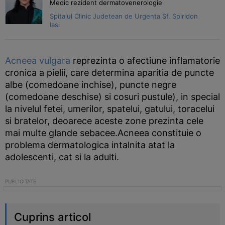
Medic rezident dermatovenerologie
Spitalul Clinic Judetean de Urgenta Sf. Spiridon
Iasi
Acneea vulgara
reprezinta o afectiune inflamatorie
cronica a pielii, care determina aparitia de puncte
albe (comedoane inchise), puncte negre
(comedoane deschise) si cosuri pustule), in special
la nivelul fetei, umerilor, spatelui, gatului, toracelui
si bratelor, deoarece aceste zone prezinta cele
mai multe glande sebacee.Acneea constituie o
problema dermatologica intalnita atat la
adolescenti, cat si la adulti.
Cuprins articol