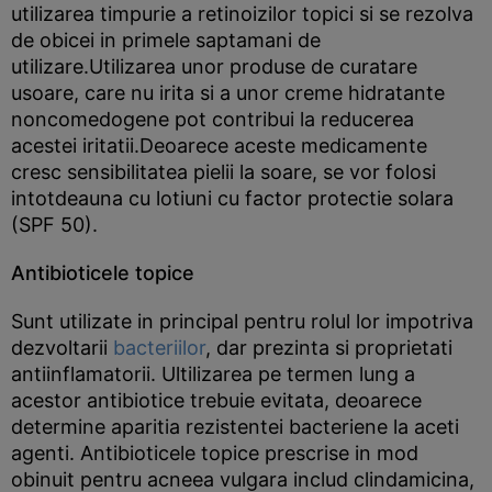
utilizarea timpurie a retinoizilor topici si se rezolva
de obicei in primele saptamani de
utilizare.Utilizarea unor produse de curatare
usoare, care nu irita si a unor creme hidratante
noncomedogene pot contribui la reducerea
acestei iritatii.Deoarece aceste medicamente
cresc sensibilitatea pielii la soare, se vor folosi
intotdeauna cu lotiuni cu factor protectie solara
(SPF 50).
Antibioticele topice
Sunt utilizate in principal pentru rolul lor impotriva
dezvoltarii
bacteriilor
, dar prezinta si proprietati
antiinflamatorii. Ultilizarea pe termen lung a
acestor antibiotice trebuie evitata, deoarece
determine aparitia rezistentei bacteriene la aceti
agenti. Antibioticele topice prescrise in mod
obinuit pentru acneea vulgara includ clindamicina,