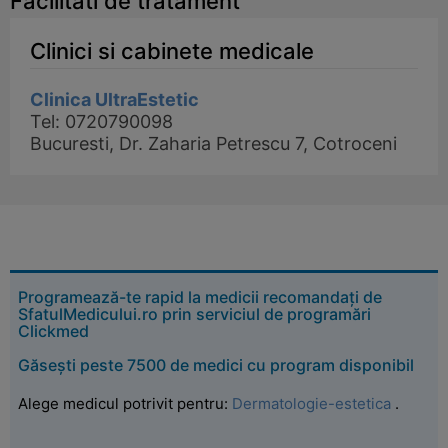
Facilitati de tratament
Clinici si cabinete medicale
Clinica UltraEstetic
Tel: 0720790098
Bucuresti, Dr. Zaharia Petrescu 7, Cotroceni
Programează-te rapid la medicii recomandați de
SfatulMedicului.ro prin serviciul de programări
Clickmed
Găsești peste 7500 de medici cu program disponibil
Alege medicul potrivit pentru:
Dermatologie-estetica
.