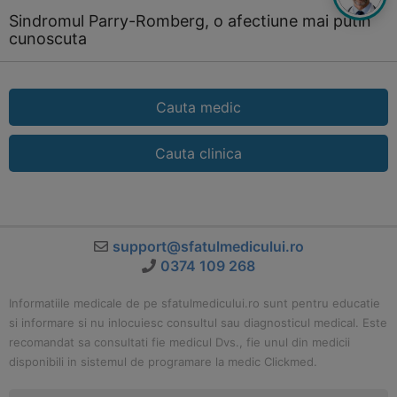
Sindromul Parry-Romberg, o afectiune mai putin
cunoscuta
Cauta medic
Cauta clinica
support@sfatulmedicului.ro
0374 109 268
Informatiile medicale de pe sfatulmedicului.ro sunt pentru educatie
si informare si nu inlocuiesc consultul sau diagnosticul medical. Este
recomandat sa consultati fie medicul Dvs., fie unul din medicii
disponibili in sistemul de programare la medic Clickmed.