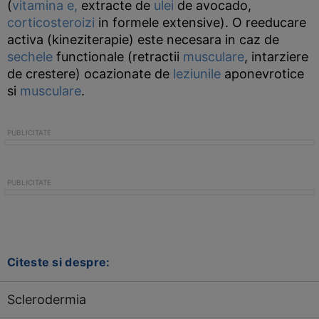
(
vitamina e,
extracte de
ulei
de avocado,
corticosteroizi
in formele extensive). O reeducare
activa (kineziterapie) este necesara in caz de
sechele
functionale (retractii
musculare
, intarziere
de crestere) ocazionate de
leziunile
aponevrotice
si
musculare
.
Citeste si despre:
Sclerodermia