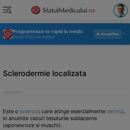
Programează-te rapid la medic
×
▶ GooglePlay
Peste 7000 de medici
Sclerodermie localizata
Este o
scleroza
care atinge esentialmente
dermul
,
in anumite cazuri tesuturile subiacente
(aponevroze si muschi).