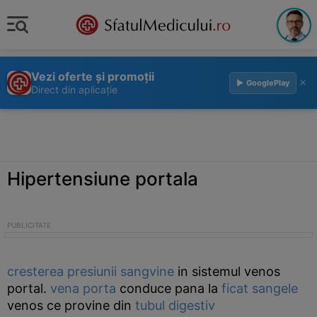
Vezi oferte și promoții
×
▶ GooglePlay
Direct din aplicație
Hipertensiune portala
cresterea
presiunii sangvine
in sistemul venos
portal.
vena porta
conduce pana la
ficat
sangele
venos ce provine din
tubul digestiv