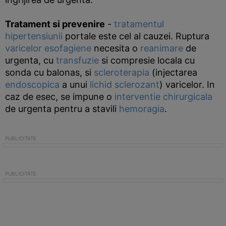
Tratament si prevenire
-
tratamentul
hipertensiunii
portale este cel al cauzei. Ruptura
varicelor esofagiene
necesita o
reanimare
de
urgenta, cu
transfuzie
si compresie locala cu
sonda cu balonas, si
scleroterapia
(injectarea
endoscopica
a unui
lichid
sclerozant
) varicelor. In
caz de esec, se impune o
interventie chirurgicala
de urgenta pentru a stavili
hemoragia
.