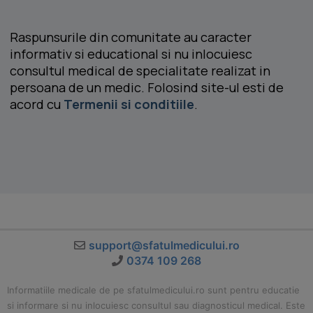
Raspunsurile din comunitate au caracter
informativ si educational si nu inlocuiesc
consultul medical de specialitate realizat in
persoana de un medic. Folosind site-ul esti de
acord cu
Termenii si conditiile
.
support@sfatulmedicului.ro
0374 109 268
Informatiile medicale de pe sfatulmedicului.ro sunt pentru educatie
si informare si nu inlocuiesc consultul sau diagnosticul medical. Este