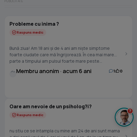
Probleme cu inima ?
Raspuns medic
Bună ziua! Am 18 ani și de 4 ani am niște simptome
foarte ciudate care mă îngrijorează. În cea mai mare
parte a timpului am pulsul foarte mare peste...
Membru anonim · acum 6 ani
1
0
Oare am nevoie de un psiholog?i?
?
Raspuns medic
nu stiu ce se intampla cu mine am 24 de ani sunt mama