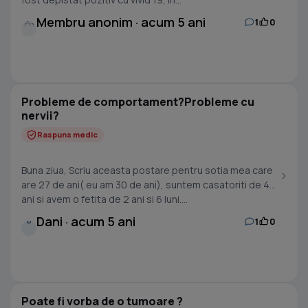
Membru anonim · acum 5 ani
1
0
Probleme de comportament?Probleme cu
nervii?
Raspuns medic
Buna ziua, Scriu aceasta postare pentru sotia mea care
are 27 de ani( eu am 30 de ani), suntem casatoriti de 4
ani si avem o fetita de 2 ani si 6 luni....
Dani · acum 5 ani
1
0
D
Poate fi vorba de o tumoare ?