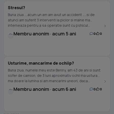
Stresul?
Buna ziua ....acum un am am avut un accident .....si de
atunci am suferit 3 interventi la picior si maine ma
interneaza pentru a 4a operatie sunt cu pshicul...
Membru anonim · acum 5 ani
0
0
Usturime, mancarime de ochiip?
Buna ziua, numele meu este Benny, am 43 de ani si sunt
sofer de camion, de 3 luni aproximativ ochii ma ustura
ma doare la lumina si am mancarimi uneori, daca...
Membru anonim · acum 6 ani
0
0