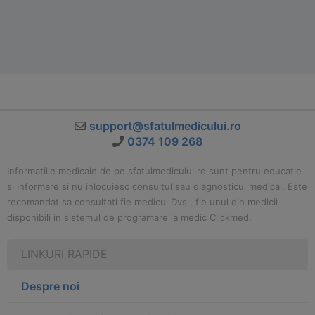
support@sfatulmedicului.ro
0374 109 268
Informatiile medicale de pe sfatulmedicului.ro sunt pentru educatie
si informare si nu inlocuiesc consultul sau diagnosticul medical. Este
recomandat sa consultati fie medicul Dvs., fie unul din medicii
disponibili in sistemul de programare la medic Clickmed.
LINKURI RAPIDE
Despre noi