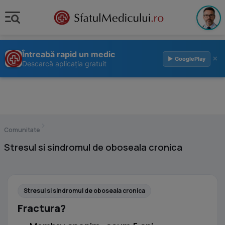
Întreabă rapid un medic
×
▶ GooglePlay
Descarcă aplicația gratuit
›
Comunitate
Stresul si sindromul de oboseala cronica
Stresul si sindromul de oboseala cronica
Fractura?