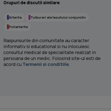
Grupuri de discutii similare
Arterita
Tulburari ale tesutului conjunctiv
Poliarterita
Raspunsurile din comunitate au caracter
informativ si educational si nu inlocuiesc
consultul medical de specialitate realizat in
persoana de un medic. Folosind site-ul esti de
acord cu
Termenii si conditiile
.