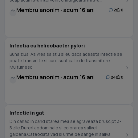
Membru anonim · acum 16 ani
2
0
Infectia cu helicobacter pylori
Buna ziua. As vrea sa stiu si eu daca aceasta infectie se
poate transmite si care sunt caile de transmitere.
Multumesc
Membru anonim · acum 16 ani
24
0
Infectie in gat
Din canad in cand starea mea se agraveaza brusc pt 3-
5 zile.Dureri abdominale si colorarea salivei
galbena.Cateodata vad si urme de sange in saliva