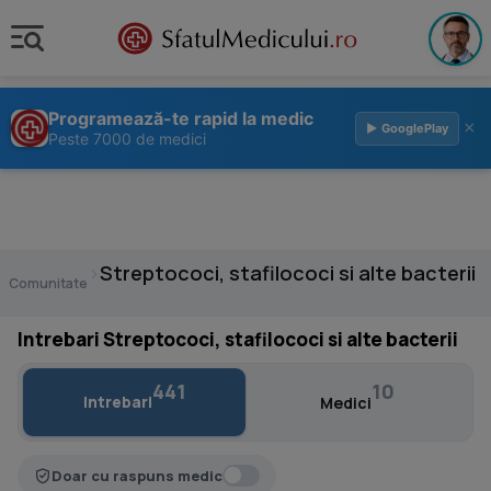
Programează-te rapid la medic
×
▶ GooglePlay
Peste 7000 de medici
›
Streptococi, stafilococi si alte bacterii
Comunitate
Intrebari Streptococi, stafilococi si alte bacterii
441
10
Intrebari
Medici
Doar cu raspuns medic