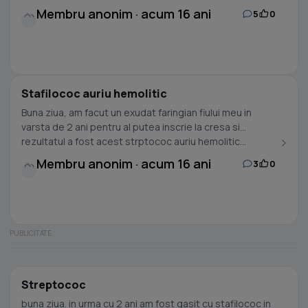
Membru anonim · acum 16 ani
5
0
Stafilococ auriu hemolitic
Buna ziua, am facut un exudat faringian fiului meu in
varsta de 2 ani pentru al putea inscrie la cresa si
rezultatul a fost acest strptococ auriu hemolitic...
Membru anonim · acum 16 ani
3
0
Streptococ
buna ziua. in urma cu 2 ani am fost gasit cu stafilococ in