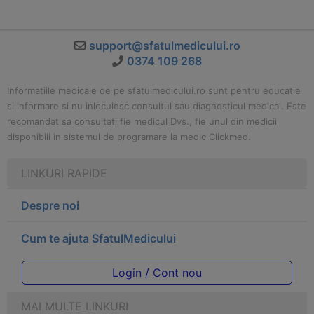
support@sfatulmedicului.ro
0374 109 268
Informatiile medicale de pe sfatulmedicului.ro sunt pentru educatie
si informare si nu inlocuiesc consultul sau diagnosticul medical. Este
recomandat sa consultati fie medicul Dvs., fie unul din medicii
disponibili in sistemul de programare la medic Clickmed.
LINKURI RAPIDE
Despre noi
Cum te ajuta SfatulMedicului
Login / Cont nou
MAI MULTE LINKURI